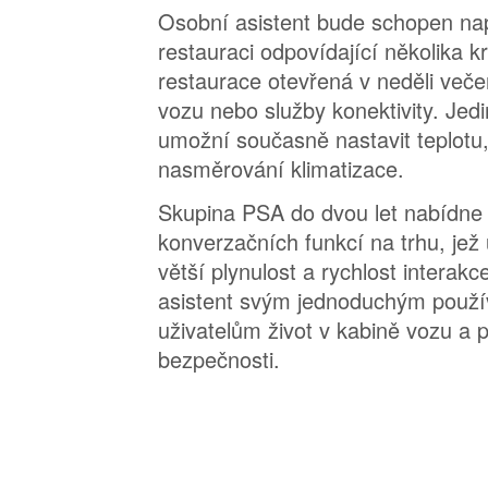
Osobní asistent bude schopen nap
restauraci odpovídající několika kr
restaurace otevřená v neděli veče
vozu nebo služby konektivity. Jed
umožní současně nastavit teplotu,
nasměrování klimatizace.
Skupina PSA do dvou let nabídne 
konverzačních funkcí na trhu, jež
větší plynulost a rychlost interakc
asistent svým jednoduchým použ
uživatelům život v kabině vozu a p
bezpečnosti.