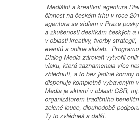
Mediální a kreativní agentura Dia
činnost na českém trhu v roce 20
agentura se sídlem v Praze posky
a zkušenosti desítkám českých a 
v oblasti kreativy, tvorby strategi
eventů a online služeb. Program
Dialog Media zároveň vytvořil onli
vlaku, která zaznamenala více než
zhlédnutí, a to bez jediné koruny 
disponuje kompletně vybaveným v
Media je aktivní v oblasti CSR, mj
organizátorem tradičního benefičn
zelené louce, dlouhodobě podpor
Ty to zvládneš a další.