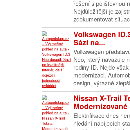
řešení s pojišťovnou n
Nejdůležitější je zajis
zdokumentovat situaci 
Volkswagen ID.
Sází na...
Volkswagen představu
Neo, který navazuje n
rodiny ID. Nejde však 
modernizaci. Automob
design, výrazně zlepšil
Nissan X-Trail T
Modernizované 
Elektrifikace dnes n
hledání nabíjecích sta