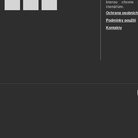
kterou chcete 
čtenářům.
Ochrana osobních
Podmínky použití
Kontakty