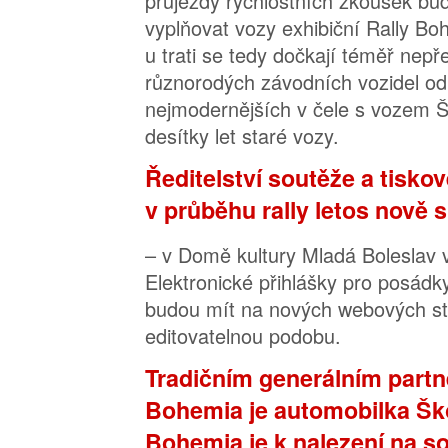
průjezdy rychlostních zkoušek bud
vyplňovat vozy exhibiční Rally Bo
u trati se tedy dočkají téměř nepř
různorodých závodních vozidel od
nejmodernějších v čele s vozem 
desítky let staré vozy.
Ředitelství soutěže a tisko
v průběhu rally letos nově sí
– v Domě kultury Mladá Boleslav v
Elektronické přihlášky pro posádk
budou mít na nových webových s
editovatelnou podobu.
Tradičním generálním partn
Bohemia je automobilka Šk
Bohemia je k nalezení na soc