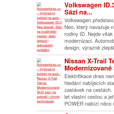
Volkswagen ID.
Sází na...
Volkswagen představu
Neo, který navazuje n
rodiny ID. Nejde však 
modernizaci. Automob
design, výrazně zlepšil
Nissan X-Trail T
Modernizované 
Elektrifikace dnes n
hledání nabíjecích sta
zastávek na cestách. 
let vlastní cestou a j
POWER nabízí něco m