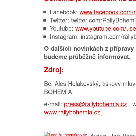
Facebook:
www.facebook.com/r
Twitter: twitter.com/RallyBohem
Youtube:
www.youtube.com/use
Instagram: instagram.com/rall
O dalších novinkách z přípravy
budeme průběžně informovat.
Zdroj:
Bc. Aleš Holakovský, tiskový mlu
BOHEMIA
e-mail:
press@rallybohemia.cz
, w
www.rallybohemia.cz