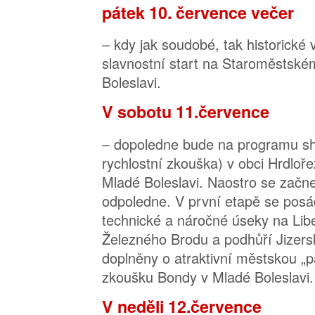
pátek 10. července večer
– kdy jak soudobé, tak historické 
slavnostní start na Staroměstsk
Boleslavi.
V sobotu 11.července
– dopoledne bude na programu s
rychlostní zkouška) v obci Hrdloře
Mladé Boleslavi. Naostro se začne
odpoledne. V první etapě se posá
technické a náročné úseky na Lib
Železného Brodu a podhůří Jizers
doplněny o atraktivní městskou „pa
zkoušku Bondy v Mladé Boleslavi.
V neděli 12.července