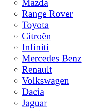
Mazda
Range Rover
Toyota
Citroën
Infiniti
Mercedes Benz
Renault
Volkswagen
Dacia
Jaguar