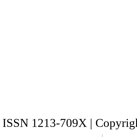
ISSN 1213-709X | Copyright