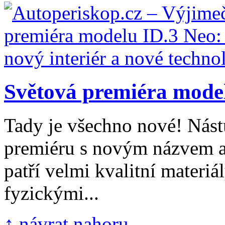
Světová premiéra model
Tady je všechno nové! Nást
premiéru s novým názvem a
patří velmi kvalitní materiál
fyzickými...
↑ návrat nahoru