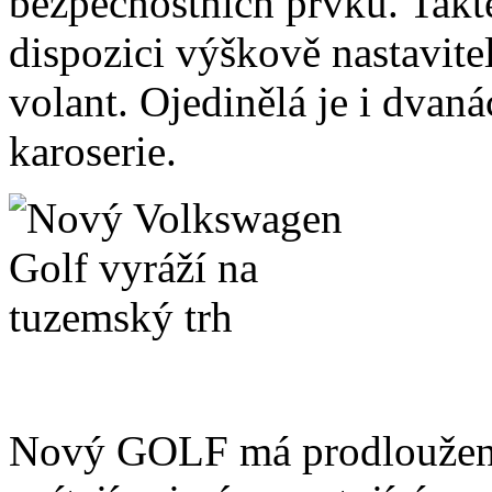
bezpečnostních prvků. Takté
dispozici výškově nastavite
volant. Ojedinělá je i dvaná
karoserie.
Nový GOLF má prodloužený 