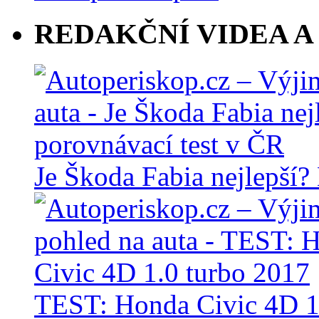
REDAKČNÍ VIDEA A
Je Škoda Fabia nejlepší?
TEST: Honda Civic 4D 1