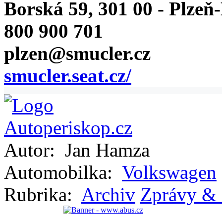
Borská 59, 301 00 - Plzeň
800 900 701
plzen@smucler.cz
smucler.seat.cz/
Autor:
Jan Hamza
Automobilka:
Volkswagen
Rubrika:
Archiv
Zprávy & 