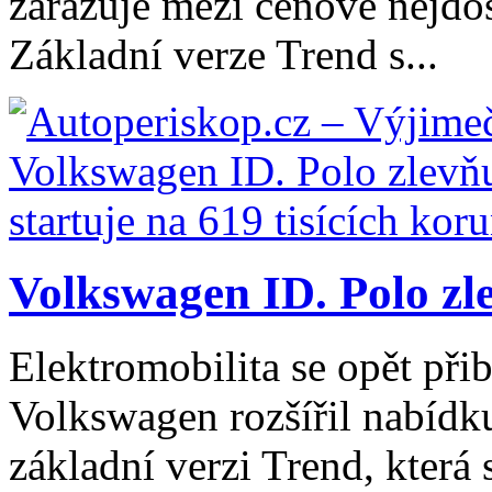
zařazuje mezi cenově nejdo
Základní verze Trend s...
Volkswagen ID. Polo zle
Elektromobilita se opět při
Volkswagen rozšířil nabídk
základní verzi Trend, která