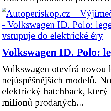
Volkswagen ID. Polo: le
Volkswagen otevírá novou k
nejúspěšnějších modelů. Nov
elektrický hatchback, který
milionů prodaných...