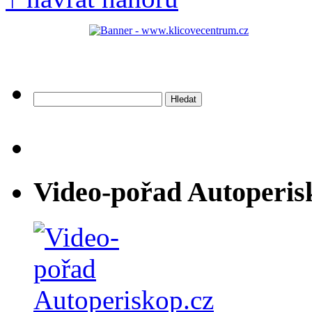
Vyhledávání
Video-pořad Autoperis