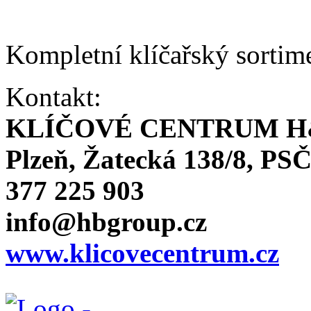
Kompletní klíčařský sortim
Kontakt:
KLÍČOVÉ CENTRUM H
Plzeň, Žatecká 138/8, PSČ
377 225 903
info@hbgroup.cz
www.klicovecentrum.cz