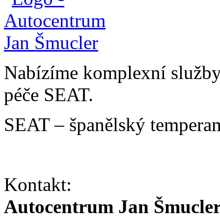
Nabízíme komplexní služby v
péče SEAT.
SEAT – španělský temperam
Kontakt:
Autocentrum Jan Šmucle