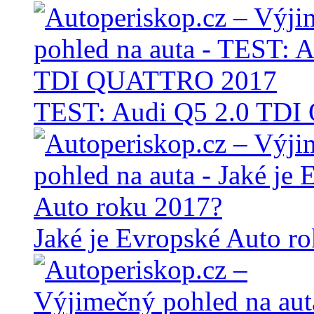
TEST: Audi Q5 2.0 TD
Jaké je Evropské Auto r