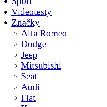
Sport
Videotesty
Značky
Alfa Romeo
Dodge
Jeep
Mitsubishi
Seat
Audi
Fiat