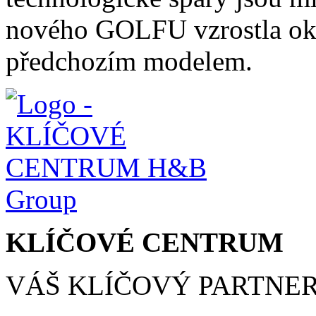
nového GOLFU vzrostla oko
předchozím modelem.
KLÍČOVÉ CENTRUM
VÁŠ KLÍČOVÝ PARTNE