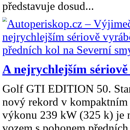
představuje dosud...
A nejrychlejším sériově
Golf GTI EDITION 50. Sta
nový rekord v kompaktním 
výkonu 239 kW (325 k) je 
vozem s pohonem předních k