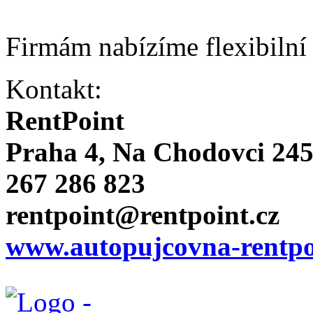
Firmám nabízíme flexibilní
Kontakt:
RentPoint
Praha 4, Na Chodovci 24
267 286 823
rentpoint@rentpoint.cz
www.autopujcovna-rentpo