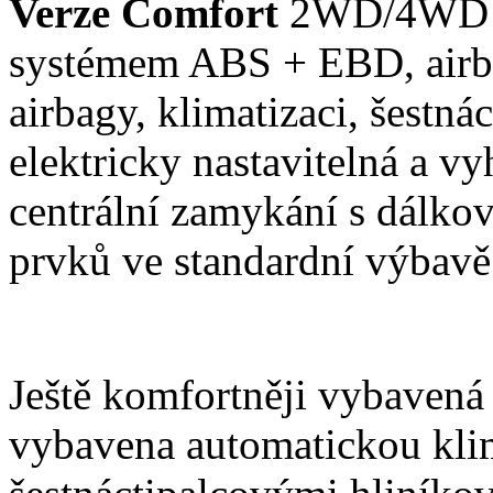
Verze Comfort
2WD/4WD n
systémem ABS + EBD, airbag
airbagy, klimatizaci, šestná
elektricky nastavitelná a vy
centrální zamykání s dálko
prvků ve standardní výbavě
Ještě komfortněji vybavená
vybavena automatickou klim