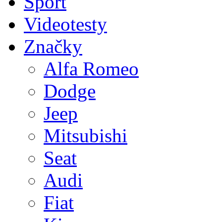
Sport
Videotesty
Značky
Alfa Romeo
Dodge
Jeep
Mitsubishi
Seat
Audi
Fiat