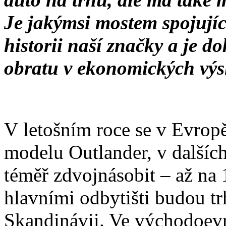
Je jakýmsi mostem spojují
historii naší značky a je
obratu v ekonomických výs
V letošním roce se v Evrop
modelu Outlander, v dalších
téměř zdvojnásobit – až na 
hlavními odbytišti budou tr
Skandinávii. Ve východoev