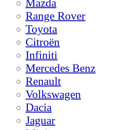
Mazda
Range Rover
Toyota
Citroën
Infiniti
Mercedes Benz
Renault
Volkswagen
Dacia
Jaguar