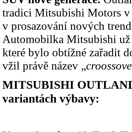
tradici Mitsubishi Motors v
v prosazování nových trend
Automobilka Mitsubishi už 
které bylo obtížné zařadit 
vžil právě název „
croossove
MITSUBISHI OUTLANDER 
variantách výbavy: