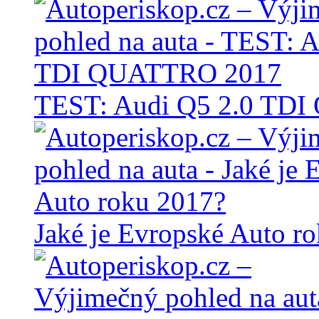
TEST: Audi Q5 2.0 TD
Jaké je Evropské Auto r