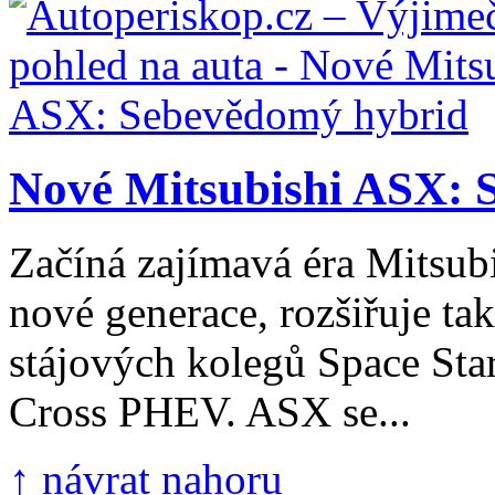
Nové Mitsubishi ASX: 
Začíná zajímavá éra Mitsub
nové generace, rozšiřuje t
stájových kolegů Space Sta
Cross PHEV. ASX se...
↑ návrat nahoru