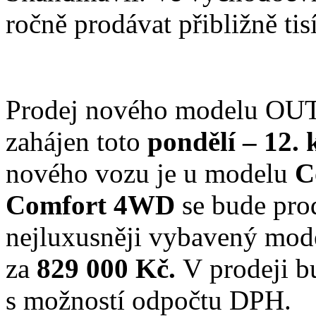
ročně prodávat přibližně ti
Prodej nového modelu OU
zahájen toto
pondělí – 12.
nového vozu je u modelu
C
Comfort 4WD
se bude pro
nejluxusněji vybavený mod
za
829 000 Kč.
V prodeji b
s možností odpočtu DPH.