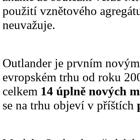
použití vznětového agregát
neuvažuje.
Outlander je prvním novým
evropském trhu od roku 200
celkem
14 úplně nových m
se na trhu objeví v příštích