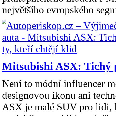
největšího evropského segm
Mitsubishi ASX: Tichý p
Není to módní influencer m
designovou ikonu ani techn
ASX je malé SUV pro lidi, kt