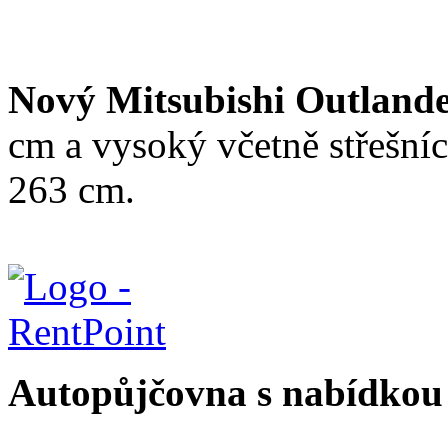
Nový Mitsubishi Outland
cm a vysoký včetně střešníc
263 cm.
Autopůjčovna s nabídkou 