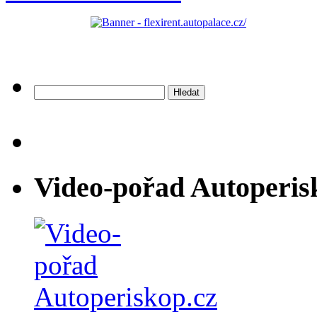
Vyhledávání
Video-pořad Autoperis