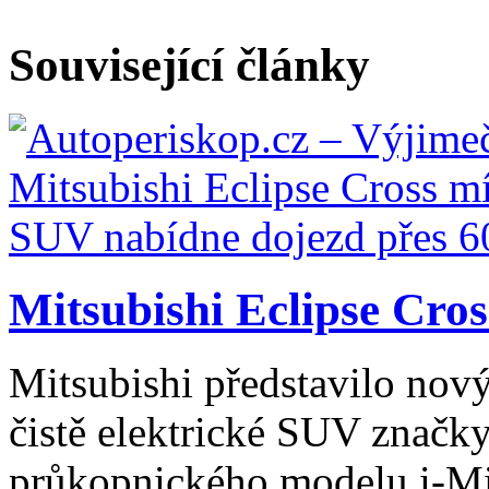
Související články
Mitsubishi Eclipse Cross
Mitsubishi představilo nový
čistě elektrické SUV značk
průkopnického modelu i-Mi