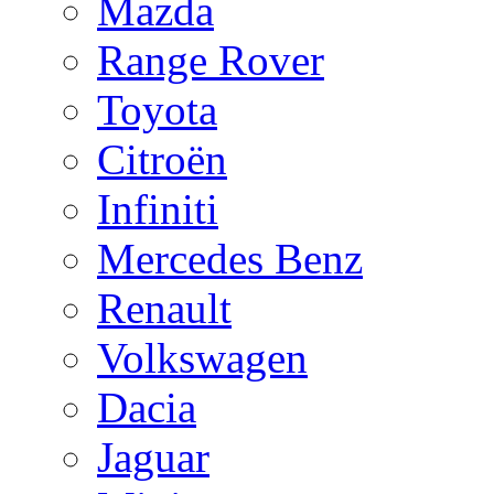
Mazda
Range Rover
Toyota
Citroën
Infiniti
Mercedes Benz
Renault
Volkswagen
Dacia
Jaguar