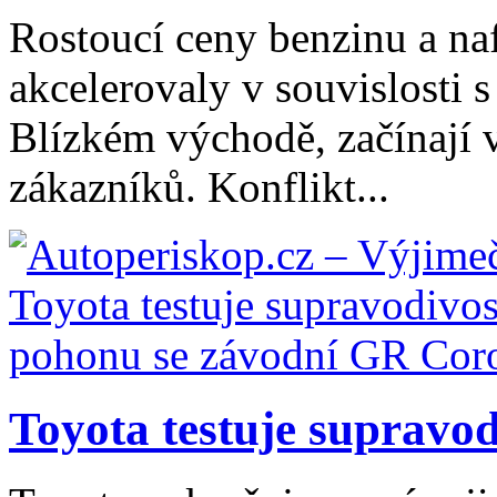
Rostoucí ceny benzinu a naf
akcelerovaly v souvislosti 
Blízkém východě, začínají 
zákazníků. Konflikt...
Toyota testuje supravodi