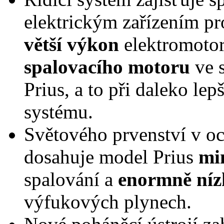
elektrickým zařízením pr
větší výkon
elektromoto
spalovacího motoru
ve 
Prius, a to při daleko le
systému.
Světového prvenství v oc
dosahuje model Prius
mi
spalování a
enormně níz
výfukových plynech.