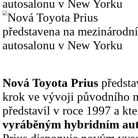
Nová Toyota Prius
předsta
krok ve vývoji původního m
představil v roce 1997 a kte
vyráběným hybridním aut