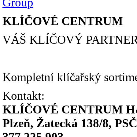
KLÍČOVÉ CENTRUM
VÁŠ KLÍČOVÝ PARTNE
Kompletní klíčařský sortim
Kontakt:
KLÍČOVÉ CENTRUM H
Plzeň, Žatecká 138/8, PSČ
377 225 903