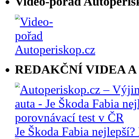
Video-pořad Autoperis
REDAKČNÍ VIDEA A
Je Škoda Fabia nejlepší?