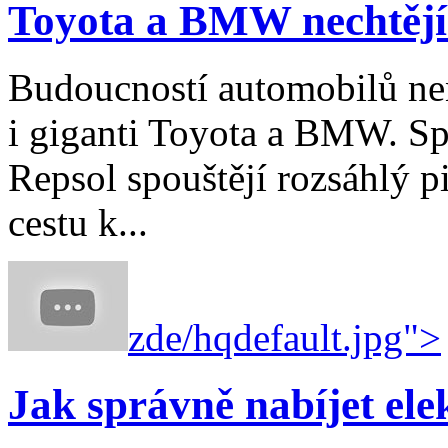
Toyota a BMW nechtějí 
Budoucností automobilů nen
i giganti Toyota a BMW. Sp
Repsol spouštějí rozsáhlý pi
cestu k...
zde/hqdefault.jpg">
Jak správně nabíjet ele