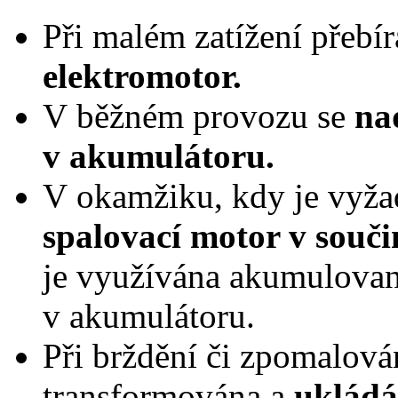
Při malém zatížení přebí
elektromotor.
V běžném provozu se
na
v akumulátoru.
V okamžiku, kdy je vyža
spalovací motor v souč
je využívána akumulovan
v akumulátoru.
Při brždění či zpomalován
transformována a
ukládá