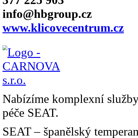
info@hbgroup.cz
www.klicovecentrum.cz
Nabízíme komplexní služby v
péče SEAT.
SEAT – španělský temperam