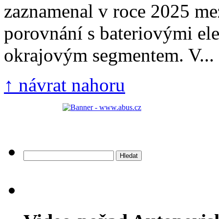
zaznamenal v roce 2025 mezi
porovnání s bateriovými el
okrajovým segmentem. V...
↑ návrat nahoru
Vyhledávání