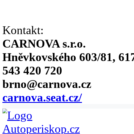
Kontakt:
CARNOVA s.r.o.
Hněvkovského 603/81, 617
543 420 720
brno@carnova.cz
carnova.seat.cz/