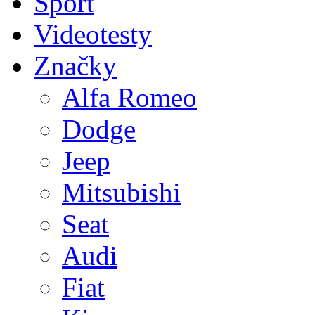
Sport
Videotesty
Značky
Alfa Romeo
Dodge
Jeep
Mitsubishi
Seat
Audi
Fiat