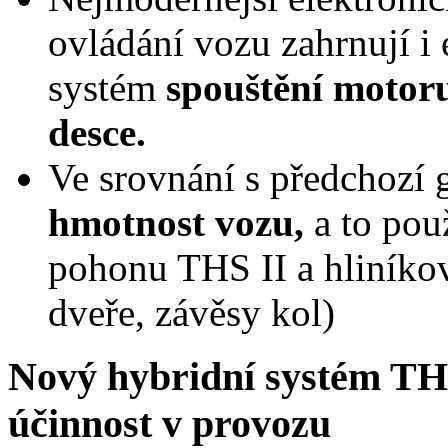
ovládání vozu zahrnují i 
systém
spouštění motoru
desce.
Ve srovnání s předchozí 
hmotnost vozu,
a to po
pohonu THS II a hliníko
dveře, závěsy kol)
Nový hybridní systém TH
účinnost v provozu