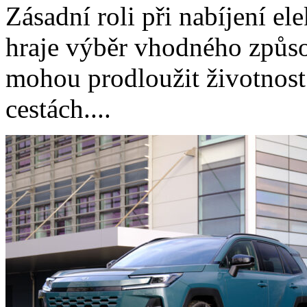
Zásadní roli při nabíjení e
hraje výběr vhodného způso
mohou prodloužit životnost b
cestách....