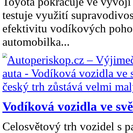
Toyota pokračuje ve vývoji
testuje využití supravodivos
efektivitu vodíkových poho
automobilka...
Vodíková vozidla ve svět
Celosvětový trh vozidel s 