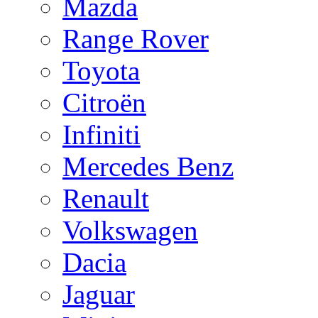
Mazda
Range Rover
Toyota
Citroën
Infiniti
Mercedes Benz
Renault
Volkswagen
Dacia
Jaguar