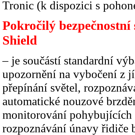
Tronic (k dispozici s poho
Pokročilý bezpečnostní 
Shield
– je součástí standardní vý
upozornění na vybočení z j
přepínání světel, rozpoznáv
automatické nouzové brzděn
monitorování pohybujících 
rozpoznávání únavy řidiče 