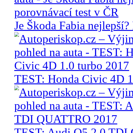
Je Škoda Fabia nejlepší?
TEST: Honda Civic 4D 1
TEST: Audi Q5 2.0 TD