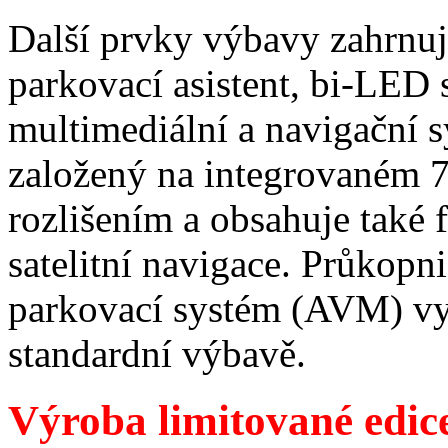
Další prvky výbavy zahrnují
parkovací asistent, bi-LED
multimediální a navigační 
založený na integrovaném 
rozlišením a obsahuje také 
satelitní navigace. Průkop
parkovací systém (AVM) vyu
standardní výbavě.
Výroba limitované edic