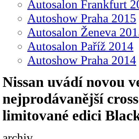
Autosalon Frankfurt 2
Autoshow Praha 2015
Autosalon Ženeva 201
Autosalon Paříž 2014
Autoshow Praha 2014
Nissan uvádí novou v
nejprodávanější cros
limitované edici Blac
archiv