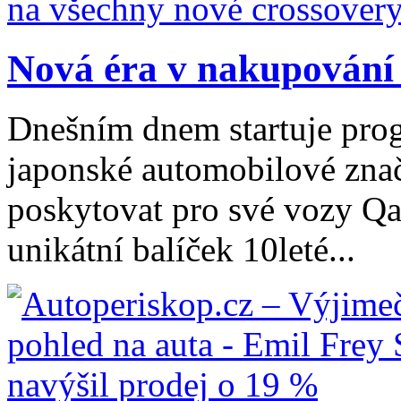
Nová éra v nakupování 
Dnešním dnem startuje pro
japonské automobilové zna
poskytovat pro své vozy Qa
unikátní balíček 10leté...