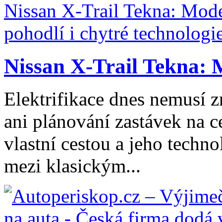
Nissan X-Trail Tekna: 
Elektrifikace dnes nemusí z
ani plánování zastávek na ce
vlastní cestou a jeho tech
mezi klasickým...