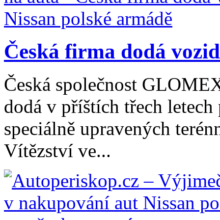
Česká firma dodá vozidl
Česká společnost GLOMEX 
dodá v příštích třech letec
speciálně upravených terén
Vítězství ve...