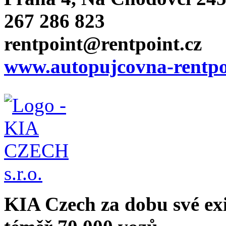
267 286 823
rentpoint@rentpoint.cz
www.autopujcovna-rentpo
KIA Czech za dobu své ex