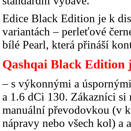
standardní výbavě.
Edice Black Edition je k d
variantách – perleťové čern
bílé Pearl, která přináší kont
Qashqai Black Edition j
– s výkonnými a úspornými
a 1.6 dCi 130. Zákazníci s
manuální převodovkou (v k
nápravy nebo všech kol) a