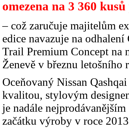
omezena na 3 360 kusů 
– což zaručuje majitelům e
edice navazuje na odhalen
Trail Premium Concept na 
Ženevě v březnu letošního 
Oceňovaný Nissan Qashqai c
kvalitou, stylovým designe
je nadále nejprodávanějším
začátku výroby v roce 2013