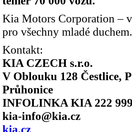
téměř 70 000 vozů.
Kia Motors Corporation – v
pro všechny mladé duchem
Kontakt:
KIA CZECH s.r.o.
V Oblouku 128 Čestlice, P
Průhonice
INFOLINKA KIA 222 999
kia-info@kia.cz
kia.cz