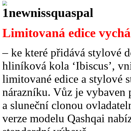
Limitovaná edice vychá
– ke které přidává stylové 
hliníková kola ‘Ibiscus’, vn
limitované edice a stylové 
nárazníku. Vůz je vybaven
a sluneční clonou ovladatel
verze modelu Qashqai nabíz