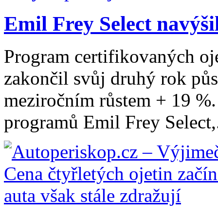
Emil Frey Select navýši
Program certifikovaných oj
zakončil svůj druhý rok pů
meziročním růstem + 19 %. 
programů Emil Frey Select,.