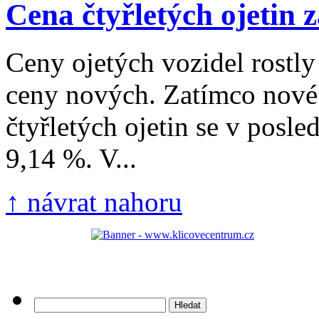
Cena čtyřletých ojetin z
Ceny ojetých vozidel rostly
ceny nových. Zatímco nové 
čtyřletých ojetin se v posle
9,14 %. V...
↑ návrat nahoru
Vyhledávání