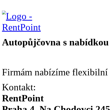
Autopůjčovna s nabídkou 
Firmám nabízíme flexibilní
Kontakt:
RentPoint
Praha 4, Na Chodovci 24