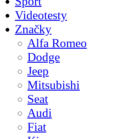
Sport
Videotesty
Značky
Alfa Romeo
Dodge
Jeep
Mitsubishi
Seat
Audi
Fiat