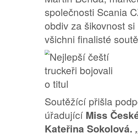
společnosti Scania C
obdiv za šikovnost si
všichni finalisté sout
Soutěžící přišla podp
úřadující
Miss České
Kateřina Sokolová.