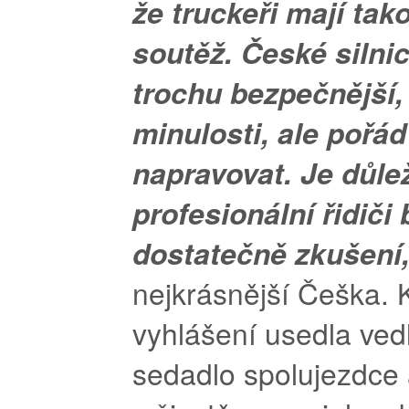
že truckeři mají tak
soutěž. České silnic
trochu bezpečnější,
minulosti, ale pořád
napravovat. Je důlež
profesionální řidiči 
dostatečně zkušení
nejkrásnější Češka. 
vyhlášení usedla ved
sedadlo spolujezdce