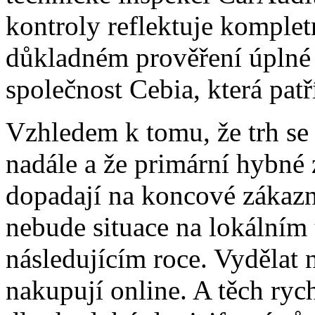
kontroly reflektuje komplet
důkladném prověření úplné 
společnost Cebia, která patř
Vzhledem k tomu, že trh se 
nadále a že primární hybné
dopadají na koncové zákaz
nebude situace na lokálním t
následujícím roce. Vydělat 
nakupují online. A těch ryc