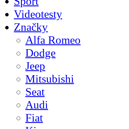
Sport
Videotesty
Značky
Alfa Romeo
Dodge
Jeep
Mitsubishi
Seat
Audi
Fiat