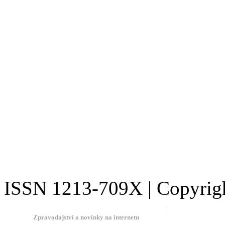
ISSN 1213-709X | Copyright
Zpravodajství a novinky na internetu