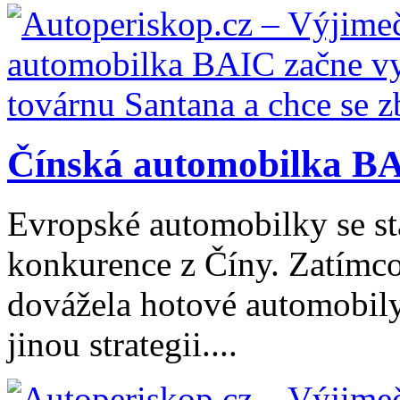
Čínská automobilka BA
Evropské automobilky se stá
konkurence z Číny. Zatímco
dovážela hotové automobily
jinou strategii....