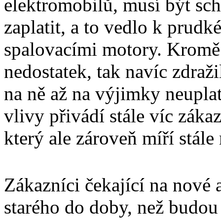
elektromobilů, musí být sc
zaplatit, a to vedlo k prud
spalovacími motory. Kromě t
nedostatek, tak navíc zdraži
na ně až na výjimky neupla
vlivy přivádí stále víc záka
který ale zároveň míří stále
Zákazníci čekající na nové 
starého do doby, než budou