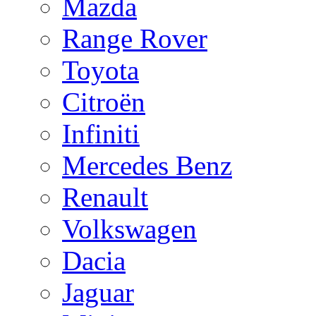
Mazda
Range Rover
Toyota
Citroën
Infiniti
Mercedes Benz
Renault
Volkswagen
Dacia
Jaguar