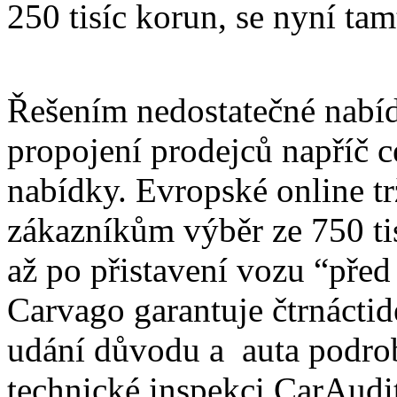
250 tisíc korun, se nyní tam
Řešením nedostatečné nabí
propojení prodejců napříč c
nabídky. Evropské online tr
zákazníkům výběr ze 750 tis
až po přistavení vozu “před
Carvago garantuje čtrnáctid
udání důvodu a auta podro
technické inspekci CarAudi