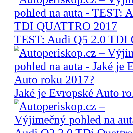
TEST: Audi Q5 2.0 TD
Jaké je Evropské Auto r