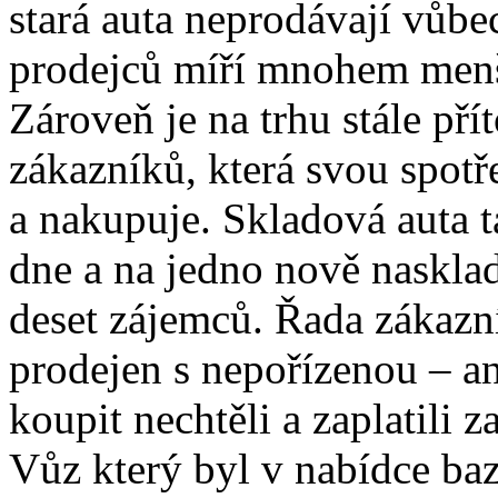
stará auta neprodávají vůb
prodejců míří mnohem menší
Zároveň je na trhu stále př
zákazníků, která svou spotř
a nakupuje. Skladová auta 
dne a na jedno nově naskla
deset zájemců. Řada zákazn
prodejen s nepořízenou – an
koupit nechtěli a zaplatili z
Vůz který byl v nabídce ba