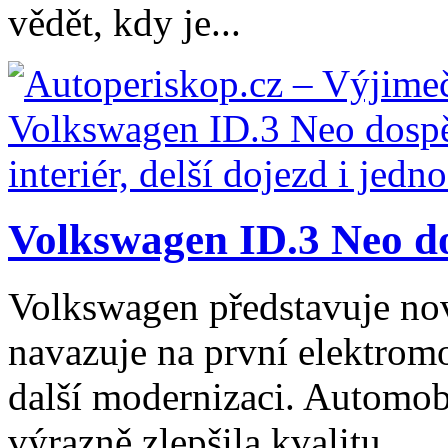
vědět, kdy je...
Volkswagen ID.3 Neo dos
Volkswagen představuje no
navazuje na první elektromo
další modernizaci. Automob
výrazně zlepšila kvalitu...