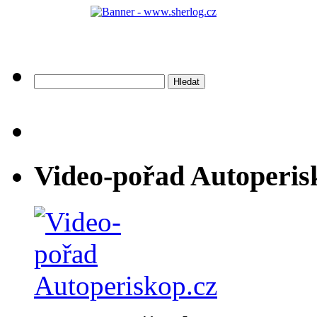
Vyhledávání
Video-pořad Autoperis