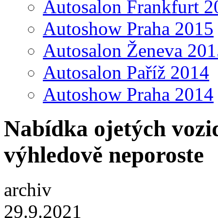
Autosalon Frankfurt 2
Autoshow Praha 2015
Autosalon Ženeva 201
Autosalon Paříž 2014
Autoshow Praha 2014
Nabídka ojetých vozide
výhledově neporoste
archiv
29.9.2021