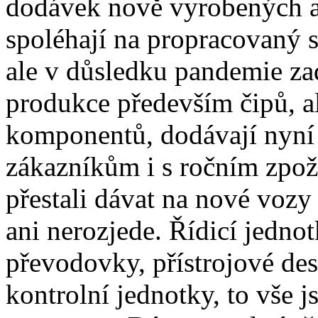
dodávek nově vyrobených a
spoléhají na propracovaný s
ale v důsledku pandemie z
produkce především čipů, al
komponentů, dodávají nyní
zákazníkům i s ročním zpož
přestali dávat na nové vozy
ani nerozjede. Řídicí jedno
převodovky, přístrojové de
kontrolní jednotky, to vše j