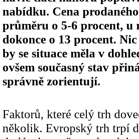
nabídku. Cena prodaného 
průměru o 5-6 procent, u
dokonce o 13 procent. Nic
by se situace měla v dohl
ovšem současný stav přináš
správně zorientují.
Faktorů, které celý trh dove
několik. Evropský trh trp