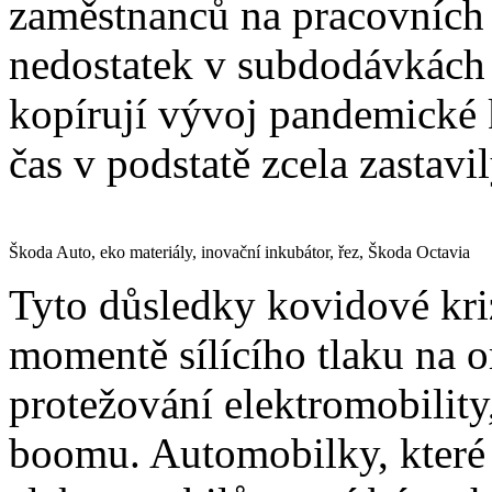
zaměstnanců na pracovních 
nedostatek v subdodávkách 
kopírují vývoj pandemické 
čas v podstatě zcela zastavil
Škoda Auto, eko materiály, inovační inkubátor, řez, Škoda Octavia
Tyto důsledky kovidové kri
momentě sílícího tlaku na 
protežování elektromobility,
boomu. Automobilky, které 