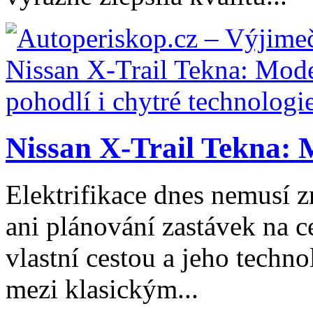
Nissan X-Trail Tekna: 
Elektrifikace dnes nemusí z
ani plánování zastávek na ce
vlastní cestou a jeho tech
mezi klasickým...