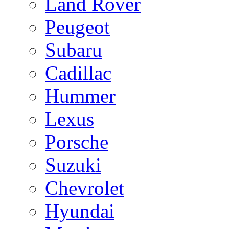
Land Rover
Peugeot
Subaru
Cadillac
Hummer
Lexus
Porsche
Suzuki
Chevrolet
Hyundai