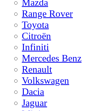
Mazda
Range Rover
Toyota
Citroën
Infiniti
Mercedes Benz
Renault
Volkswagen
Dacia
Jaguar