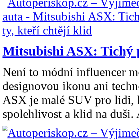
Mitsubishi ASX: Tichý p
Není to módní influencer m
designovou ikonu ani techn
ASX je malé SUV pro lidi, kt
spolehlivost a klid na duši. 