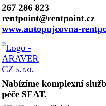
267 286 823
rentpoint@rentpoint.cz
www.autopujcovna-rentpo
Nabízíme komplexní služby
péče SEAT.