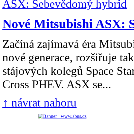
Nové Mitsubishi ASX: 
Začíná zajímavá éra Mitsub
nové generace, rozšiřuje t
stájových kolegů Space Sta
Cross PHEV. ASX se...
↑ návrat nahoru