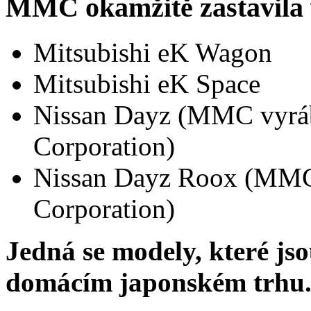
MMC okamžitě zastavila 
Mitsubishi eK Wagon
Mitsubishi eK Space
Nissan Dayz (MMC vyráb
Corporation)
Nissan Dayz Roox (MMC 
Corporation)
Jedná se modely, které j
domácím japonském trhu