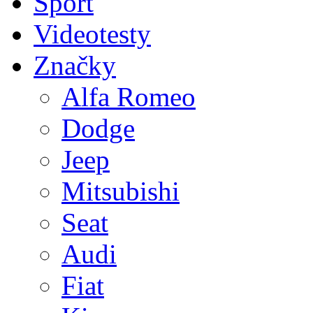
Sport
Videotesty
Značky
Alfa Romeo
Dodge
Jeep
Mitsubishi
Seat
Audi
Fiat