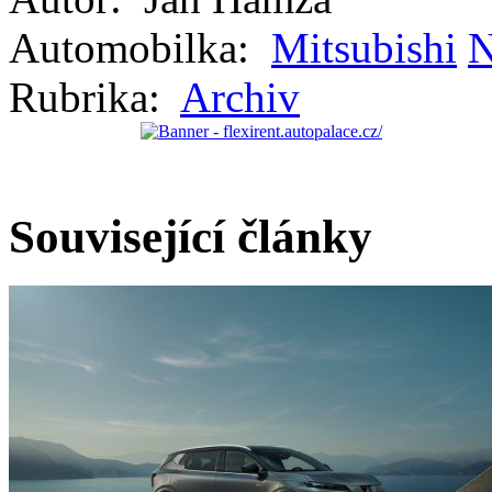
Automobilka:
Mitsubishi
N
Rubrika:
Archiv
Související články