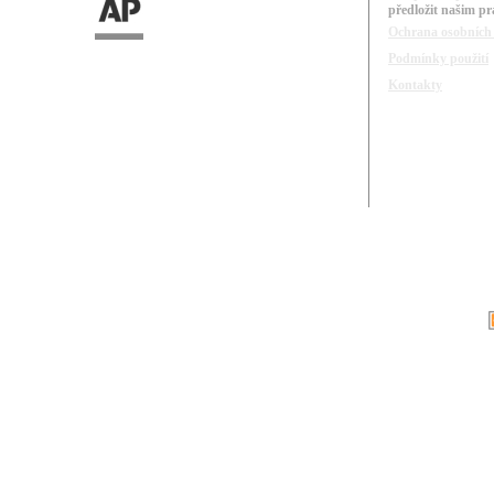
předložit našim p
Ochrana osobních
Podmínky použití
Kontakty