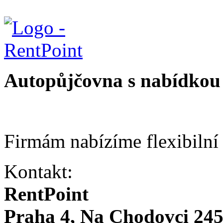
Autopůjčovna s nabídkou 
Firmám nabízíme flexibilní
Kontakt:
RentPoint
Praha 4, Na Chodovci 24