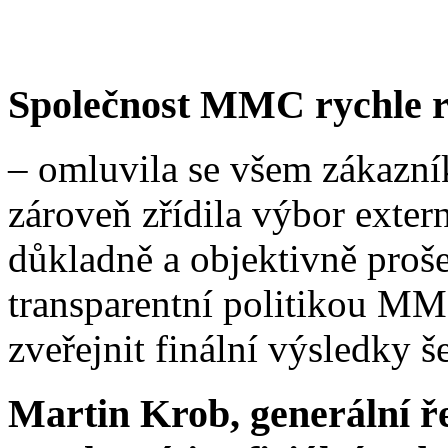
Společnost MMC rychle r
– omluvila se všem zákazní
zároveň zřídila výbor exte
důkladně a objektivně proše
transparentní politikou MM
zveřejnit finální výsledky š
Martin Krob, generální ř