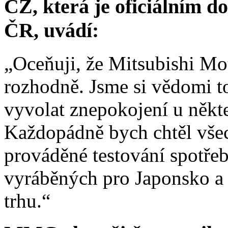
CZ, která je oficiálním 
ČR, uvádí:
„Oceňuji, že Mitsubishi Mot
rozhodně. Jsme si vědomi t
vyvolat znepokojení u někt
Každopádně bych chtěl všech
prováděné testování spotře
vyráběných pro Japonsko a
trhu.“