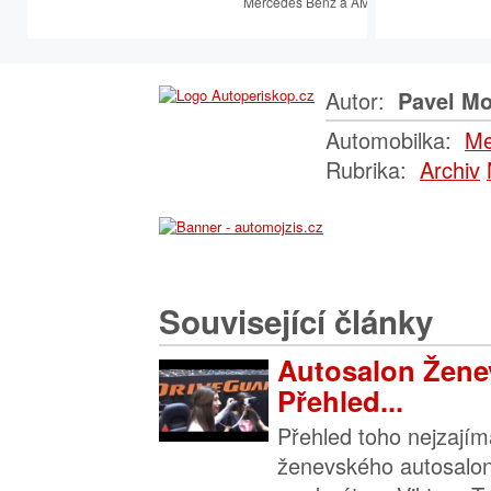
Mercedes Benz a AMG.
Autor:
Pavel Mo
Automobilka:
Me
Rubrika:
Archiv
Související články
Autosalon Žene
Přehled...
Přehled toho nejzajím
ženevského autosalon