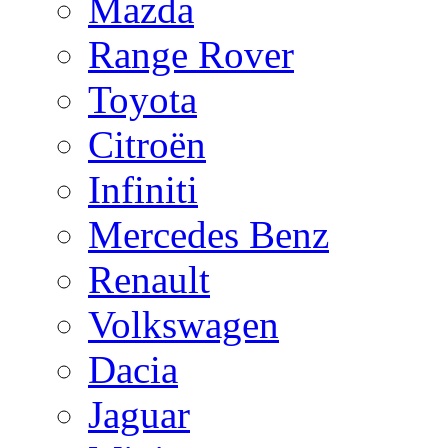
Mazda
Range Rover
Toyota
Citroën
Infiniti
Mercedes Benz
Renault
Volkswagen
Dacia
Jaguar