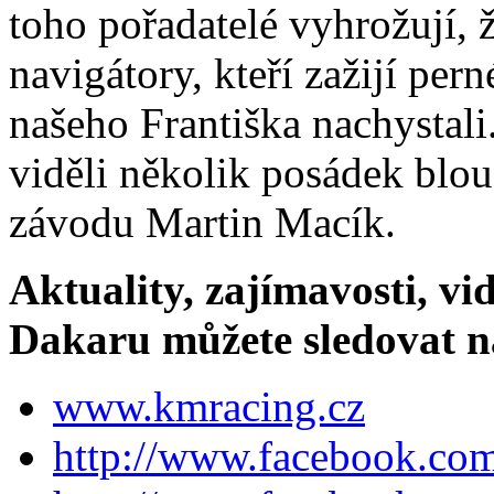
toho pořadatelé vyhrožují, ž
navigátory, kteří zažijí per
našeho Františka nachystali
viděli několik posádek blou
závodu Martin Macík.
Aktuality, zajímavosti, vi
Dakaru můžete sledovat n
www.kmracing.cz
http://www.facebook.com