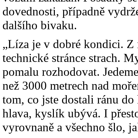
dovednosti, případně vydrže
dalšího bivaku.
„Líza je v dobré kondici. 
technické stránce strach. M
pomalu rozhodovat. Jedeme 
než 3000 metrech nad mořem 
tom, co jste dostali ránu do 
hlava, kyslík ubývá. I přest
vyrovnaně a všechno šlo, j