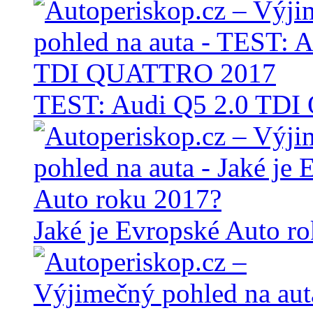
TEST: Audi Q5 2.0 TD
Jaké je Evropské Auto r