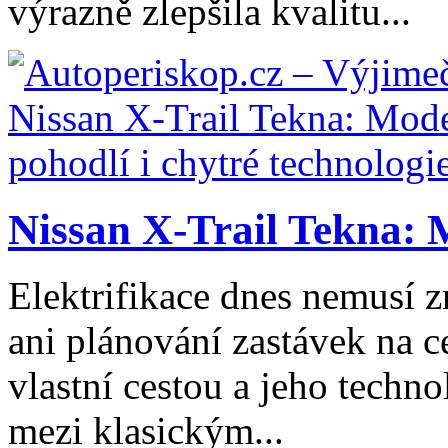
výrazně zlepšila kvalitu...
Nissan X-Trail Tekna: 
Elektrifikace dnes nemusí z
ani plánování zastávek na ce
vlastní cestou a jeho tech
mezi klasickým...