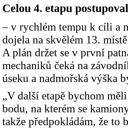
Celou 4. etapu postupov
– v rychlém tempu k cíli a
dojela na skvělém 13. místě.
A plán držet se v první pat
mechaniků čeká na závodní
úseku a nadmořská výška by
„V další etapě bychom měli
bodu, na kterém se kamiony
takže předpokládám, že to 