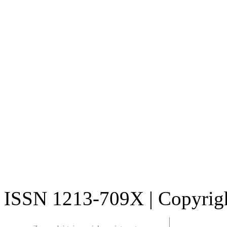
ISSN 1213-709X | Copyright