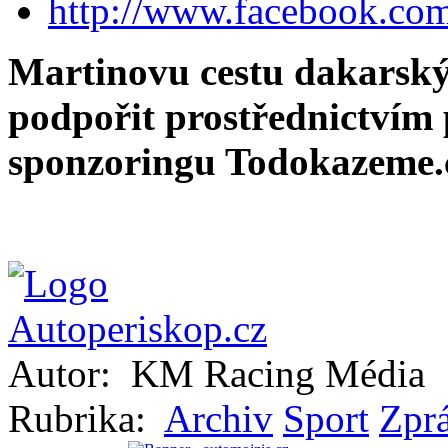
http://www.facebook.co
Martinovu cestu dakarsk
podpořit prostřednictvím 
sponzoringu Todokazeme.
Autor:
KM Racing Média
Rubrika:
Archiv
Sport
Zprá