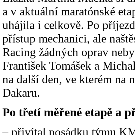
a v aktuální maratónské etap
uhájila i celkově. Po příje
přístup mechanici, ale naš
Racing žádných oprav nebyl
František Tomášek a Michal
na další den, ve kterém na 
Dakaru.
Po třetí měřené etapě a 
– přivítal posádku týmu K