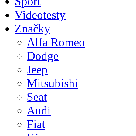
Sport
Videotesty
Značky
Alfa Romeo
Dodge
Jeep
Mitsubishi
Seat
Audi
Fiat