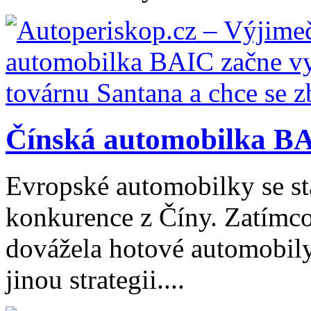
Čínská automobilka BA
Evropské automobilky se stá
konkurence z Číny. Zatímco
dovážela hotové automobily
jinou strategii....