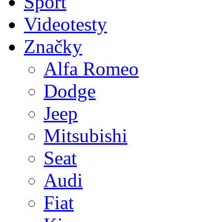
Sport
Videotesty
Značky
Alfa Romeo
Dodge
Jeep
Mitsubishi
Seat
Audi
Fiat