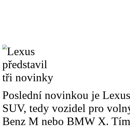
Poslední novinkou je Lexus
SUV, tedy vozidel pro voln
Benz M nebo BMW X. Tímt