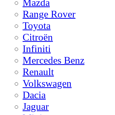
Mazda
Range Rover
Toyota
Citroën
Infiniti
Mercedes Benz
Renault
Volkswagen
Dacia
Jaguar