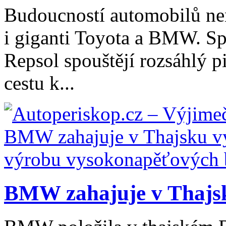
Budoucností automobilů nen
i giganti Toyota a BMW. Sp
Repsol spouštějí rozsáhlý pi
cestu k...
BMW zahajuje v Thajsk