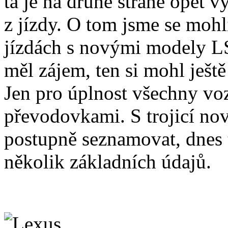
ta je na druhé straně opět
z jízdy. O tom jsme se mohli
jízdách s novými modely L
měl zájem, ten si mohl ješt
Jen pro úplnost všechny v
převodovkami. S trojicí n
postupně seznamovat, dnes t
několik základních údajů.