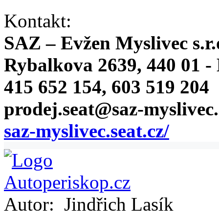
Kontakt:
SAZ – Evžen Myslivec s.r.
Rybalkova 2639, 440 01 -
415 652 154, 603 519 204
prodej.seat@saz-myslivec.
saz-myslivec.seat.cz/
Autor:
Jindřich Lasík