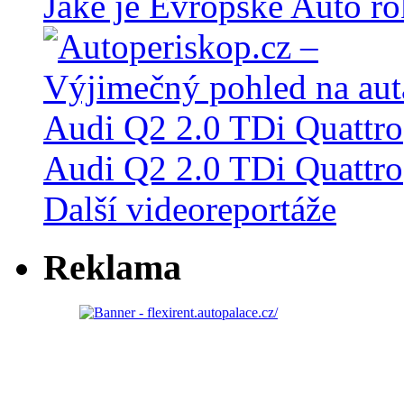
Jaké je Evropské Auto r
Audi Q2 2.0 TDi Quattro
Další videoreportáže
Reklama