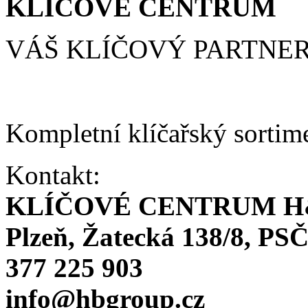
KLÍČOVÉ CENTRUM
VÁŠ KLÍČOVÝ PARTNE
Kompletní klíčařský sortim
Kontakt:
KLÍČOVÉ CENTRUM H
Plzeň, Žatecká 138/8, PSČ
377 225 903
info@hbgroup.cz