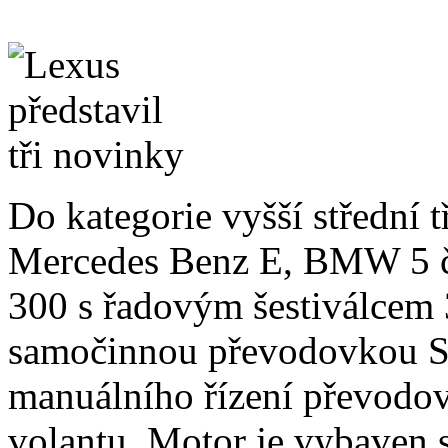
Do kategorie vyšší střední t
Mercedes Benz E, BMW 5 č
300 s řadovým šestiválcem 
samočinnou převodovkou S
manuálního řízení převodov
volantu. Motor je vybaven 