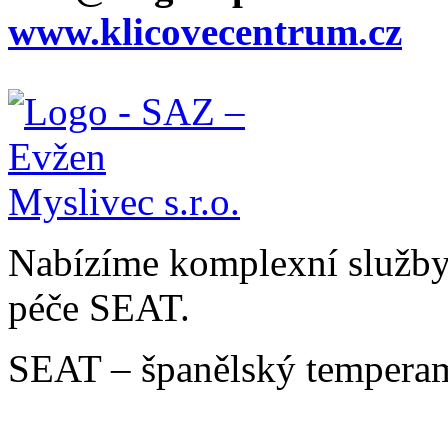
www.klicovecentrum.cz
Nabízíme komplexní služby v
péče SEAT.
SEAT – španělský temperam