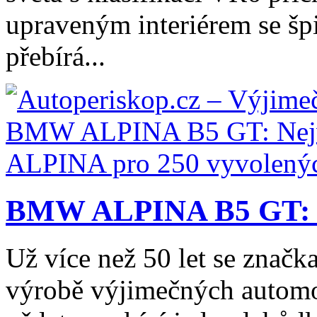
upraveným interiérem se šp
přebírá...
BMW ALPINA B5 GT: N
Už více než 50 let se znač
výrobě výjimečných automob