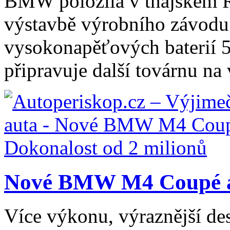
BMW položila v thajském 
výstavbě výrobního závodu 
vysokonapěťových baterií 
připravuje další továrnu na 
Nové BMW M4 Coupé a 
Více výkonu, výraznější de