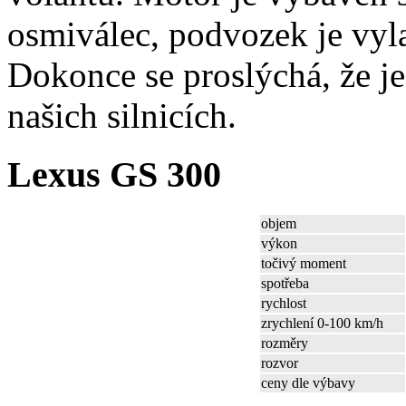
osmiválec, podvozek je vy
Dokonce se proslýchá, že je
našich silnicích.
Lexus GS 300
objem
výkon
točivý moment
spotřeba
rychlost
zrychlení 0-100 km/h
rozměry
rozvor
ceny dle výbavy