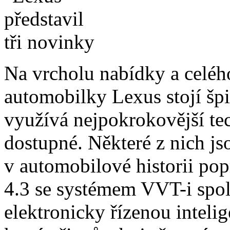
Na vrcholu nabídky a celé
automobilky Lexus stojí šp
využívá nejpokrokovější tec
dostupné. Některé z nich j
v automobilové historii po
4.3 se systémem VVT-i spol
elektronicky řízenou intel