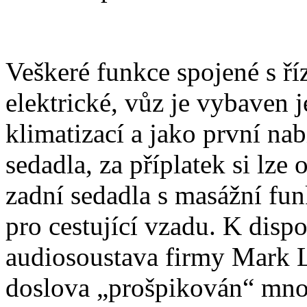
Veškeré funkce spojené s ří
elektrické, vůz je vybaven 
klimatizací a jako první na
sedadla, za příplatek si lze 
zadní sedadla s masážní fun
pro cestující vzadu. K disp
audiosoustava firmy Mark 
doslova „prošpikován“ mnoh