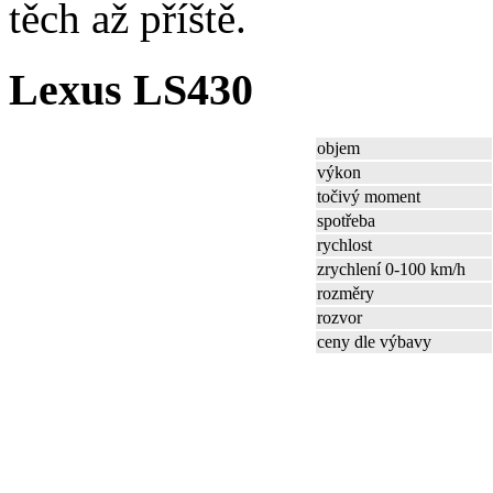
těch až příště.
Lexus LS430
objem
výkon
točivý moment
spotřeba
rychlost
zrychlení 0-100 km/h
rozměry
rozvor
ceny dle výbavy