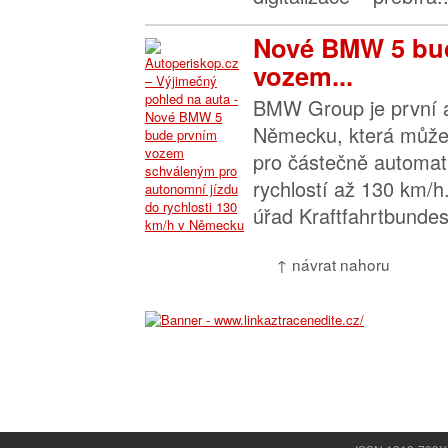
Nové BMW 5 bu
vozem...
BMW Group je první 
Německu, která může
pro částečně automat
rychlostí až 130 km/h
úřad Kraftfahrtbundes
↑ návrat nahoru