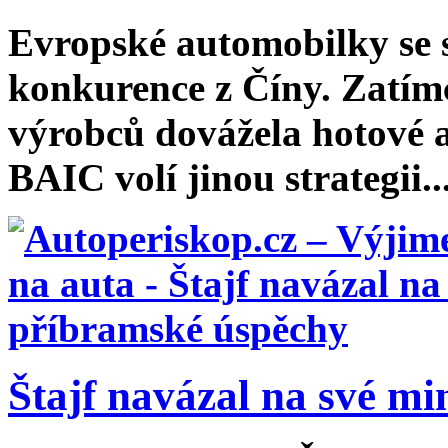
Evropské automobilky se st
konkurence z Číny. Zatím
výrobců dovážela hotové a
BAIC volí jinou strategii...
Štajf navázal na své min