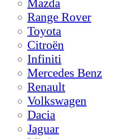
Mazda
Range Rover
Toyota
Citroën
Infiniti
Mercedes Benz
Renault
Volkswagen
Dacia
Jaguar