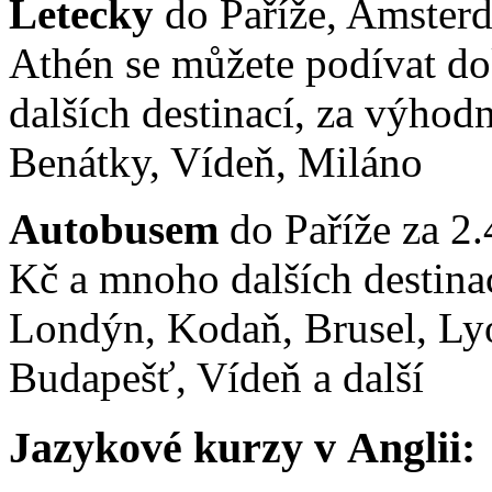
Letecky
do Paříže, Amster
Athén se můžete podívat d
dalších destinací, za výhod
Benátky, Vídeň, Miláno
Autobusem
do Paříže za 2
Kč a mnoho dalších destinac
Londýn, Kodaň, Brusel, Lyo
Budapešť, Vídeň a další
Jazykové kurzy v Anglii: