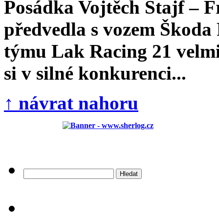
Posádka Vojtěch Štajf – 
předvedla s vozem Škoda 
týmu Lak Racing 21 velmi
si v silné konkurenci...
↑ návrat nahoru
Vyhledávání