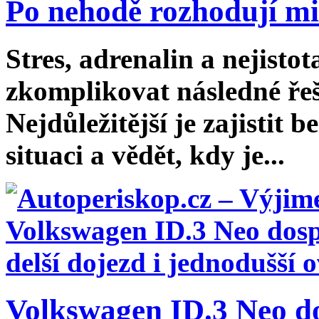
Po nehodě rozhodují mi
Stres, adrenalin a nejist
zkomplikovat následné řeš
Nejdůležitější je zajistit
situaci a vědět, kdy je...
Volkswagen ID.3 Neo dos