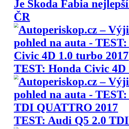
Je Škoda Fabia nejlepší
ČR
TEST: Honda Civic 4D 
TEST: Audi Q5 2.0 T