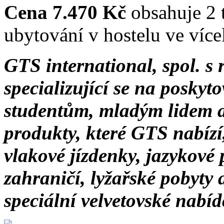
Cena 7.470 Kč
obsahuje 2 
ubytování v hostelu ve víc
GTS international, spol. s r
specializující se na poskyt
studentům, mladým lidem a
produkty, které GTS nabízí,
vlakové jízdenky, jazykové
zahraničí, lyžařské pobyty 
speciální velvetovské nabí