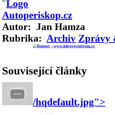
Autor:
Jan Hamza
Rubrika:
Archiv
Zprávy 
Související články
/hqdefault.jpg">