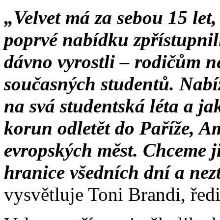
„Velvet má za sebou 15 let,
poprvé nabídku zpřístupnili
dávno vyrostli – rodičům 
současných studentů. Nabí
na svá studentská léta a jak
korun odletět do Paříže, 
evropských měst. Chceme ji
hranice všedních dní a nez
vysvětluje Toni Brandi, ředi