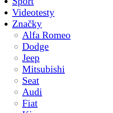
Sport
Videotesty
Značky
Alfa Romeo
Dodge
Jeep
Mitsubishi
Seat
Audi
Fiat