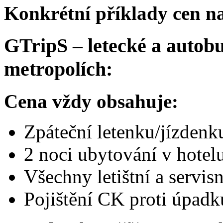
Konkrétní příklady cen na
GTripS – letecké a autob
metropolích:
Cena vždy obsahuje:
Zpáteční letenku/jízdenk
2 noci ubytování v hotelu
Všechny letištní a servis
Pojištění CK proti úpadk