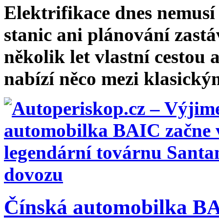
Elektrifikace dnes nemusí
stanic ani plánování zastá
několik let vlastní cesto
nabízí něco mezi klasickým
Čínská automobilka BA