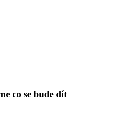
me co se bude dít