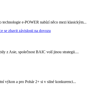
 jeho technologie e-POWER nabízí něco mezi klasickým...
y z Asie, společnost BAIC volí jinou strategii....
í výkon a pro Pohár 2+ si v silné konkurenci...