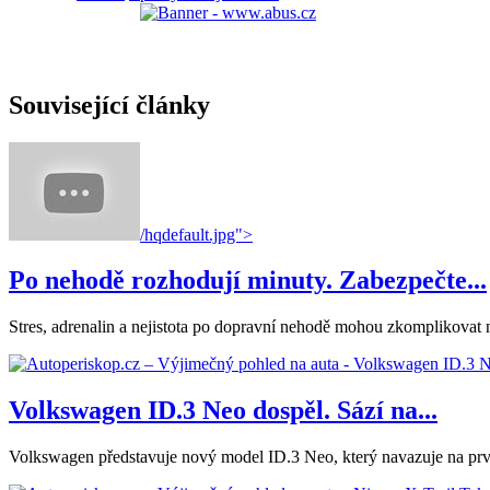
Související články
/hqdefault.jpg">
Po nehodě rozhodují minuty. Zabezpečte...
Stres, adrenalin a nejistota po dopravní nehodě mohou zkomplikovat nás
Volkswagen ID.3 Neo dospěl. Sází na...
Volkswagen představuje nový model ID.3 Neo, který navazuje na první