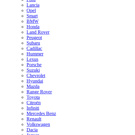
Lancia
Opel
Smart
BMW
Honda
Land Rover
Peugeot
Subaru
Cadillac
Hummer
Lexus
Porsche
Suzuki
Chevrolet
Hyundai
Mazda
Range Rover
Toyota
Citroën
Infiniti
Mercedes Benz
Renault
Volkswagen
Dacia