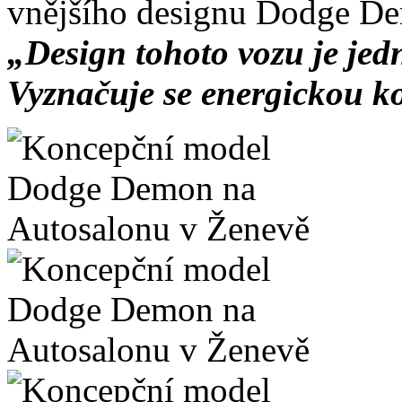
vnějšího designu Dodge De
„Design tohoto vozu je jed
Vyznačuje se energickou k