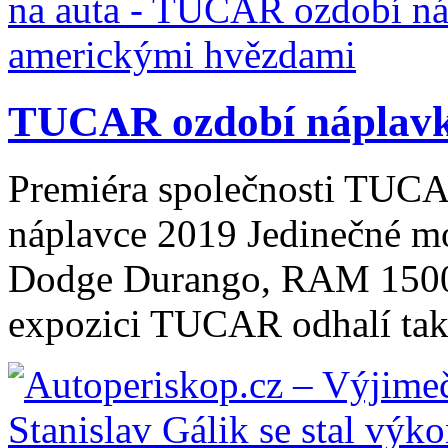
TUCAR ozdobí náplavk
Premiéra společnosti TUCA
náplavce 2019 Jedinečné m
Dodge Durango, RAM 1500 
expozici TUCAR odhalí také