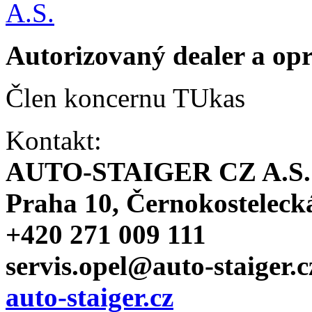
Autorizovaný dealer a o
Člen koncernu TUkas
Kontakt:
AUTO-STAIGER CZ A.S.
Praha 10, Černokosteleck
+420 271 009 111
servis.opel@auto-staiger.c
auto-staiger.cz