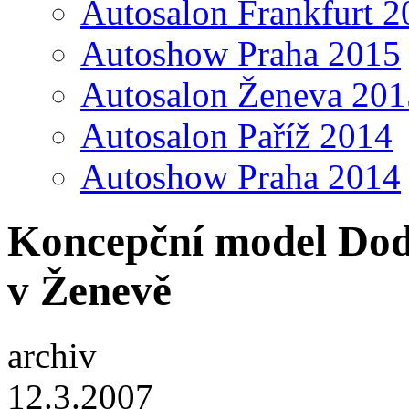
Autosalon Frankfurt 2
Autoshow Praha 2015
Autosalon Ženeva 201
Autosalon Paříž 2014
Autoshow Praha 2014
Koncepční model Dod
v Ženevě
archiv
12.3.2007