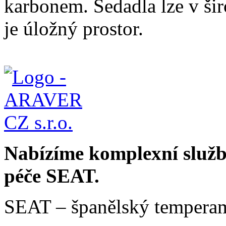
karbonem. Sedadla lze v ši
je úložný prostor.
Nabízíme komplexní služby
péče SEAT.
SEAT – španělský temperam