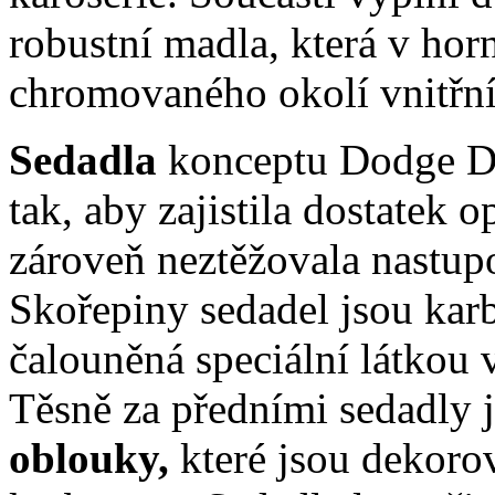
robustní madla, která v horn
chromovaného okolí vnitřní
Sedadla
konceptu Dodge D
tak, aby zajistila dostatek o
zároveň neztěžovala nastup
Skořepiny sedadel jsou kar
čalouněná speciální látkou 
Těsně za předními sedadly 
oblouky,
které jsou dekoro