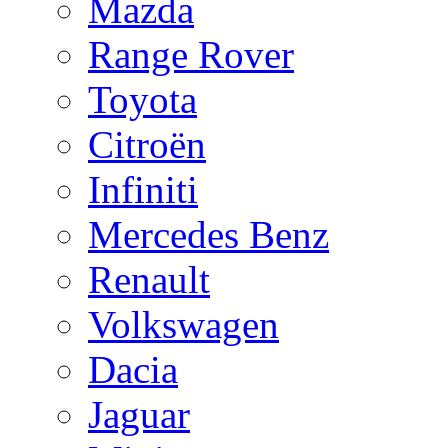
Mazda
Range Rover
Toyota
Citroën
Infiniti
Mercedes Benz
Renault
Volkswagen
Dacia
Jaguar