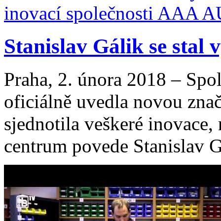
Stanislav Gálik se stal
Praha, 2. února 2018 – Sp
oficiálně uvedla novou zna
sjednotila veškeré inovace,
centrum povede Stanislav Gá