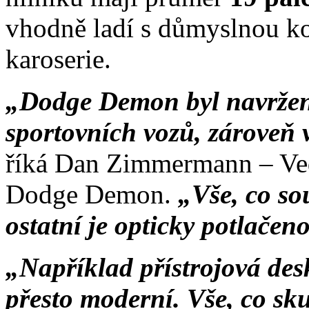
vhodně ladí s důmyslnou k
karoserie.
„Dodge Demon byl navržen 
sportovních vozů, zároveň 
říká Dan Zimmermann – Ved
Dodge Demon.
„Vše, co sou
ostatní je opticky potlačen
„Například přístrojová desk
přesto moderní. Vše, co sku