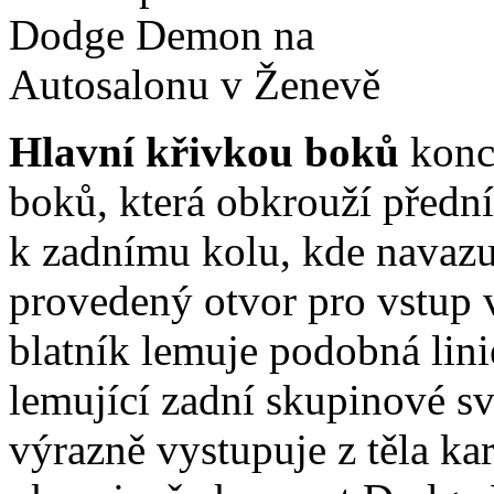
Hlavní křivkou boků
konc
boků, která obkrouží přední
k zadnímu kolu, kde navazu
provedený otvor pro vstup
blatník lemuje podobná lini
lemující zadní skupinové sv
výrazně vystupuje z těla ka