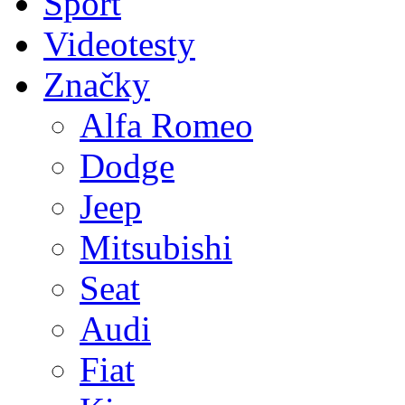
Sport
Videotesty
Značky
Alfa Romeo
Dodge
Jeep
Mitsubishi
Seat
Audi
Fiat