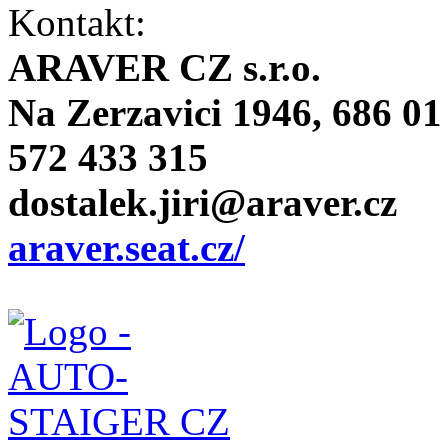
Kontakt:
ARAVER CZ s.r.o.
Na Zerzavici 1946, 686 01
572 433 315
dostalek.jiri@araver.cz
araver.seat.cz/