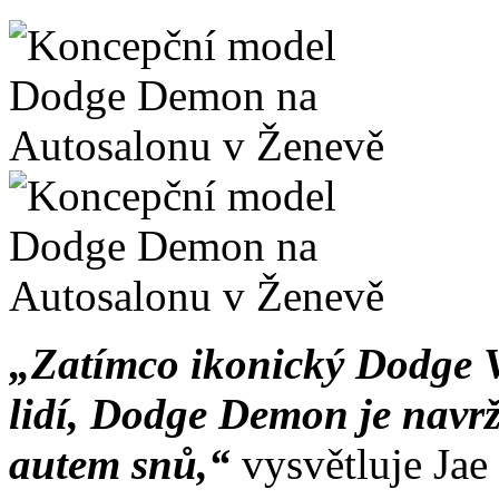
„Zatímco ikonický Dodge 
lidí, Dodge Demon je navr
autem snů,“
vysvětluje Ja