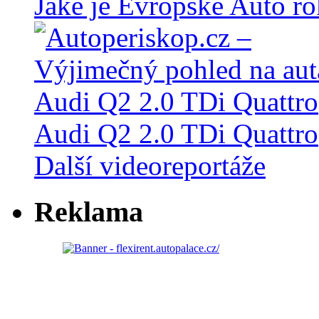
Jaké je Evropské Auto r
Audi Q2 2.0 TDi Quattro
Další videoreportáže
Reklama