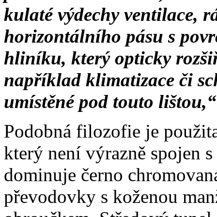
kulaté výdechy ventilace, r
horizontálního pásu s pov
hliníku, který opticky rozši
například klimatizace či s
umístěné pod touto lištou,
Podobná filozofie je použit
který není výrazně spojen s
dominuje černo chromovaná
převodovky s koženou man