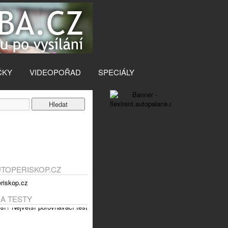
ČKY
VIDEOPOŘAD
SPECIÁLY
UTOPERISKOP.CZ
 A TESTY