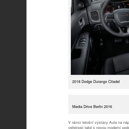
2018 Dodge Durango Citadel
Media Drive Berlin 2016
V rámci letošní výstavy Auta na n
veřejnost také s novou moderní pod