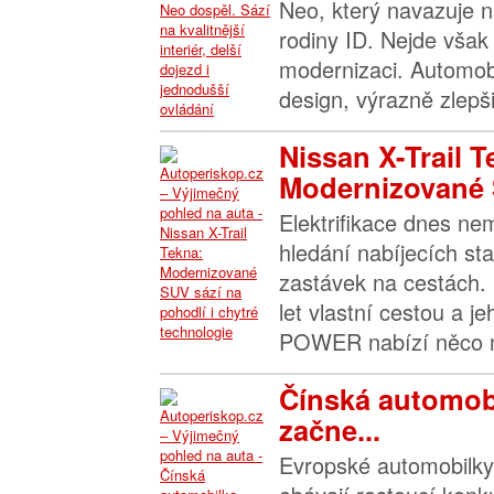
Neo, který navazuje n
rodiny ID. Nejde však 
modernizaci. Automob
design, výrazně zlepšil
Nissan X-Trail T
Modernizované 
Elektrifikace dnes n
hledání nabíjecích sta
zastávek na cestách. 
let vlastní cestou a j
POWER nabízí něco m
Čínská automob
začne...
Evropské automobilky 