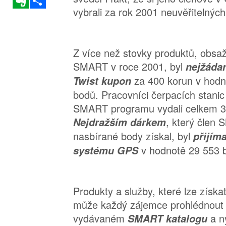
vybrali za rok 2001 neuvěřitelnýc
Z více než stovky produktů, obsa
SMART v roce 2001, byl
nejžáda
za 400 korun v ho
Twist kupon
bodů. Pracovníci čerpacích stanic
SMART programu vydali celkem 35
, který člen
Nejdražším dárkem
nasbírané body získal, byl
přijím
v hodnotě 29 553 
systému GPS
Produkty a služby, které lze získ
může každý zájemce prohlédnout
vydávaném
a n
SMART katalogu