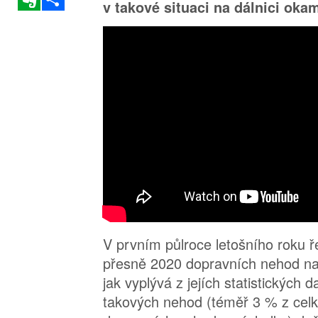
v takové situaci na dálnici okam
V prvním půlroce letošního roku ře
přesně 2020 dopravních nehod na 
jak vyplývá z jejích statistických 
takových nehod (téměř 3 % z cel