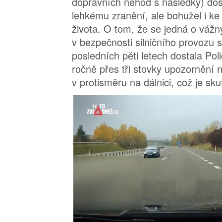
dopravních nehod s následky) doš
lehkému zranění, ale bohužel i ke 
života. O tom, že se jedná o váž
v bezpečnosti silničního provozu s
posledních pěti letech dostala Poli
ročně přes tři stovky upozornění n
v protisměru na dálnici, což je sku