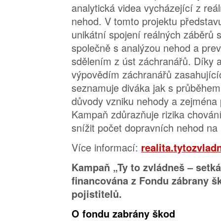
analytická videa vycházející z re
nehod. V tomto projektu předsta
unikátní spojení reálných záběrů 
společně s analýzou nehod a pre
sdělením z úst záchranářů. Díky a
výpovědím záchranářů zasahujícíc
seznamuje diváka jak s průběhem 
důvody vzniku nehody a zejména p
Kampaň zdůrazňuje rizika chování 
snížit počet dopravních nehod n
Více informací:
realita.tytozvlad
Kampaň „Ty to zvládneš – setkán
financována z Fondu zábrany š
pojistitelů.
O fondu zabrány škod