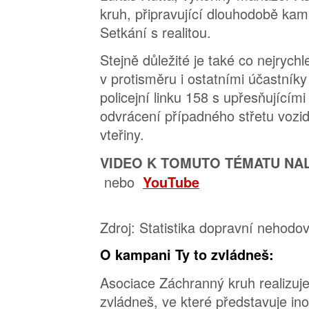
kruh, připravující dlouhodobě kam
Setkání s realitou.
Stejně důležité je také co nejrychl
v protisměru i ostatními účastníky
policejní linku 158 s upřesňujícím
odvrácení případného střetu vozide
vteřiny.
VIDEO K TOMUTO TÉMATU NA
nebo
YouTube
Zdroj: Statistika dopravní nehodov
O kampani Ty to zvládneš:
Asociace Záchranný kruh realizuj
zvládneš, ve které představuje ino