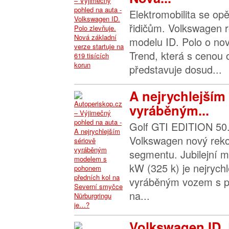
Elektromobilita se opě
řidičům. Volkswagen r
modelu ID. Polo o nov
Trend, která s cenou
představuje dosud...
A nejrychlejším
vyráběným...
Golf GTI EDITION 50.
Volkswagen nový rek
segmentu. Jubilejní 
kW (325 k) je nejrych
vyráběným vozem s p
na...
Volkswagen ID. 