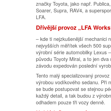
značky Toyota, jako např. Publica
Soarer, Supra, RAV4, a superspo
LFA.
Dřívější provoz „LFA Works
– kde ti nejzkušenější mechanici r
nejvyšších měřítek všech 500 sup
výrobní série automobilky Lexus 
původu Toyoty Mirai, a to jen dva 
závodu expedován poslední vyro
Tento malý specializovaný provoz 
výrobou vodíkového sedanu. Při m
se bude postupovat se stejnou pé
každý detail, a tak budou z výrobní
odhadem pouze tři vozy denně.