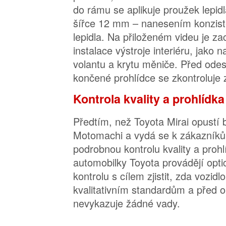
do rámu se aplikuje proužek lepi
šířce 12 mm – nanesením konzist
lepidla. Na přiloženém videu je 
instalace výstroje interiéru, jako n
volantu a krytu měniče. Před ode
končené prohlídce se zkontroluje 
Kontrola kvality a prohlídka
Předtím, než Toyota Mirai opustí
Motomachi a vydá se k zákazníků
podrobnou kontrolu kvality a prohl
automobilky Toyota provádějí opt
kontrolu s cílem zjistit, zda vozi
kvalitativním standardům a před
nevykazuje žádné vady.