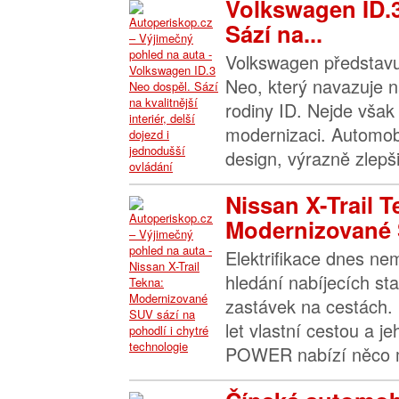
Volkswagen ID.
Sází na...
Volkswagen představu
Neo, který navazuje n
rodiny ID. Nejde však 
modernizaci. Automob
design, výrazně zlepšil
Nissan X-Trail T
Modernizované 
Elektrifikace dnes n
hledání nabíjecích sta
zastávek na cestách. 
let vlastní cestou a j
POWER nabízí něco m