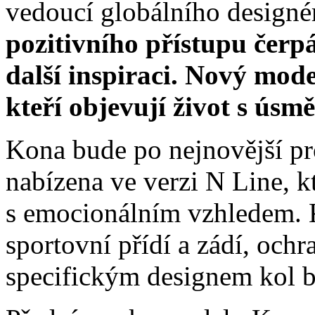
vedoucí globálního designé
pozitivního přístupu čer
další inspiraci. Nový mo
kteří objevují život s úsm
Kona bude po nejnovější p
nabízena ve verzi N Line, k
s emocionálním vzhledem. 
sportovní přídí a zádí, och
specifickým designem kol 