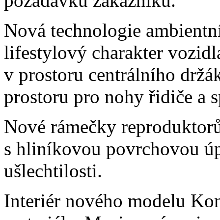
požadavků zákazníků.
Nová technologie ambientní
lifestylový charakter vozidl
v prostoru centrálního držá
prostoru pro nohy řidiče a 
Nové rámečky reproduktorů
s hliníkovou povrchovou úp
ušlechtilosti.
Interiér nového modelu Kon