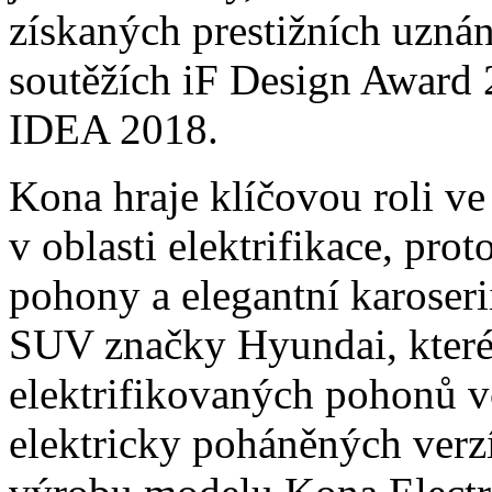
získaných prestižních uznán
soutěžích iF Design Award
IDEA 2018.
Kona hraje klíčovou roli ve
v oblasti elektrifikace, pro
pohony a elegantní karoser
SUV značky Hyundai, které
elektrifikovaných pohonů v
elektricky poháněných verz