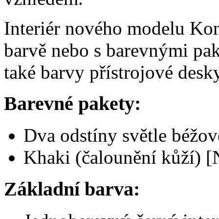
Interiér nového modelu Kon
barvě nebo s barevnými pak
také barvy přístrojové desky
Barevné pakety:
Dva odstíny světle béžo
Khaki (čalounění kůží)
Základní barva: