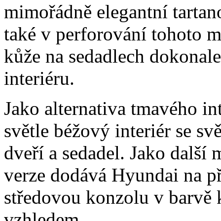
mimořádně elegantní tartano
také v perforování tohoto ma
kůže na sedadlech dokonal
interiéru.
Jako alternativa tmavého in
světle béžový interiér se s
dveří a sedadel. Jako další
verze dodává Hyundai na př
středovou konzolu v barvě 
vzhledem.