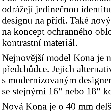
odrážejí jedinečnou identit
designu na přídi. Také nový
na koncept ochranného oblo
kontrastní materiál.
Nejnovější model Kona je n
předchůdce. Jejich alternat
s modernizovaným designem
se stejnými 16“ nebo 18“ k
Nová Kona je o 40 mm delší