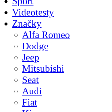
Sport
Videotesty
Značky
Alfa Romeo
Dodge
Jeep
Mitsubishi
Seat
Audi
Fiat