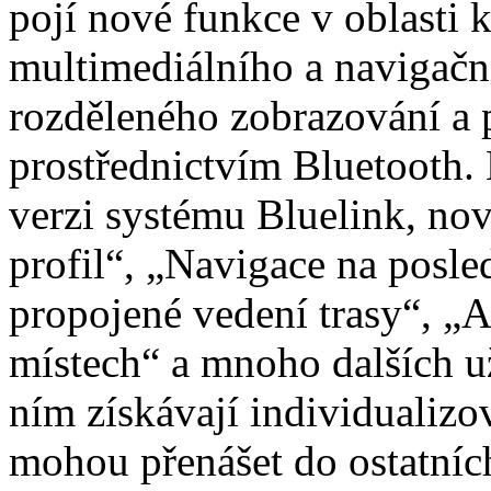
pojí nové funkce v oblasti 
multimediálního a navigačn
rozděleného zobrazování a p
prostřednictvím Bluetooth.
verzi systému Bluelink, nov
profil“, „Navigace na posle
propojené vedení trasy“, „
místech“ a mnoho dalších už
ním získávají individualizov
mohou přenášet do ostatníc