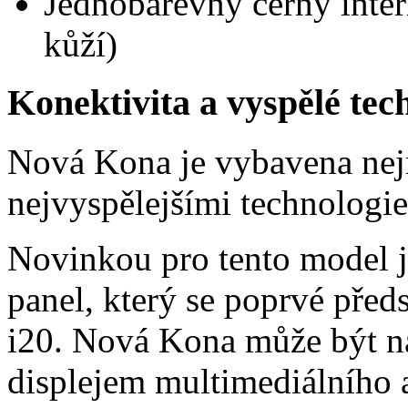
Jednobarevný černý inter
kůží)
Konektivita a vyspělé tec
Nová Kona je vybavena nej
nejvyspělejšími technologi
Novinkou pro tento model je
panel, který se poprvé před
i20. Nová Kona může být n
displejem multimediálního 