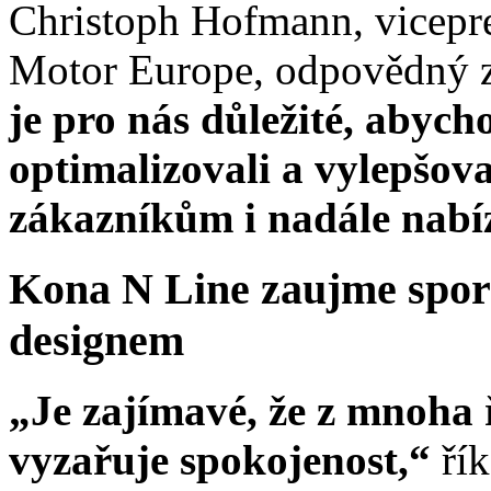
Christoph Hofmann, vicepre
Motor Europe, odpovědný z
je pro nás důležité, abych
optimalizovali a vylepšo
zákazníkům i nadále nabí
Kona N Line zaujme spor
designem
„Je zajímavé, že z mnoha
vyzařuje spokojenost,“
řík