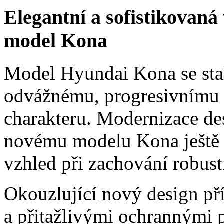
Elegantní a sofistikovaná
model Kona
Model Hyundai Kona se sta
odvážnému, progresivnímu
charakteru. Modernizace de
novému modelu Kona ještě el
vzhled při zachování robust
Okouzlující nový design p
a přitažlivými ochrannými 