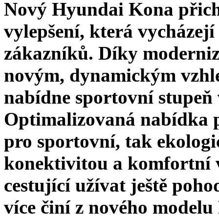
Nový Hyundai Kona přich
vylepšení, která vycházej
zákazníků. Díky moderni
novým, dynamickým vzhle
nabídne sportovní stupeň
Optimalizovaná nabídka 
pro sportovní, tak ekologi
konektivitou a komfortní 
cestující užívat ještě pohod
více činí z nového modelu