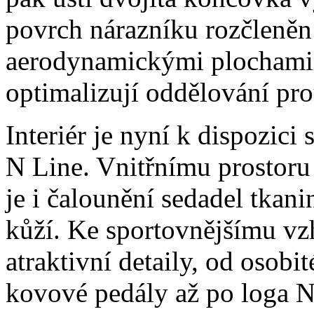
povrch nárazníku rozčleněn
aerodynamickými plochami 
optimalizují oddělování pr
Interiér je nyní k dispozic
N Line. Vnitřnímu prostoru
je i čalounění sedadel tkan
kůží. Ke sportovnějšímu vzh
atraktivní detaily, od osobi
kovové pedály až po loga N 