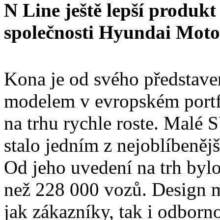
N Line ještě lepší produk
společnosti Hyundai Moto
Kona je od svého představ
modelem v evropském portfo
na trhu rychle roste. Malé 
stalo jedním z nejoblíbeně
Od jeho uvedení na trh byl
než 228 000 vozů. Design 
jak zákazníky, tak i odborn