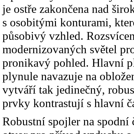
je ostře zakončena nad širo
s osobitými konturami, kte
působivý vzhled. Rozsvíce
modernizovaných světel pro
pronikavý pohled. Hlavní p
plynule navazuje na oblože
vytváří tak jedinečný, robu
prvky kontrastují s hlavní čá
Robustní spojler na spodní 