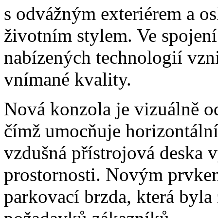
s odvážným exteriérem a os
životním stylem. Ve spojen
nabízených technologií vzni
vnímané kvality.
Nová konzola je vizuálně od
čímž umocňuje horizontální 
vzdušná přístrojová deska v
prostornosti. Novým prvkem
parkovací brzda, která byla