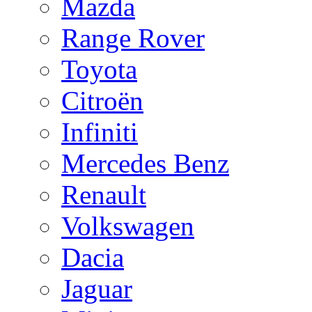
Mazda
Range Rover
Toyota
Citroën
Infiniti
Mercedes Benz
Renault
Volkswagen
Dacia
Jaguar