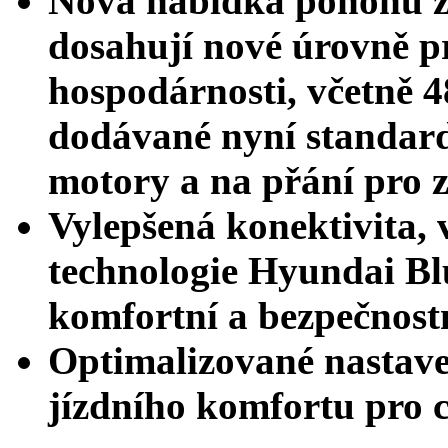
Nová nabídka pohonů za
dosahují nové úrovně pr
hospodárnosti, včetně 
dodávané nyní standard
motory a na přání pro 
Vylepšená konektivita, 
technologie Hyundai Blu
komfortní a bezpečnost
Optimalizované nastave
jízdního komfortu pro 