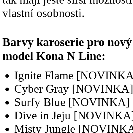
vlastní osobnosti.
Barvy karoserie pro nový
model Kona N Line:
Ignite Flame [NOVINKA
Cyber Gray [NOVINKA
Surfy Blue [NOVINKA]
Dive in Jeju [NOVINKA
Misty Jungle [NOVINK