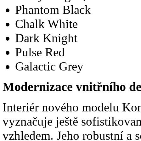
Phantom Black
Chalk White
Dark Knight
Pulse Red
Galactic Grey
Modernizace vnitřního d
Interiér nového modelu Ko
vyznačuje ještě sofistikova
vzhledem. Jeho robustní a so