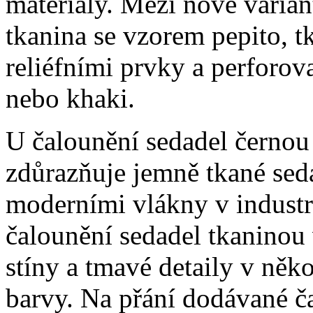
materiály. Mezi nové varian
tkanina se vzorem pepito, t
reliéfními prvky a perforov
nebo khaki.
U čalounění sedadel černou
zdůrazňuje jemně tkané sed
moderními vlákny v industr
čalounění sedadel tkaninou 
stíny a tmavé detaily v něko
barvy. Na přání dodávané č