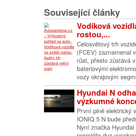
Související články
Vodíková vozidl
rostou,...
Celosvětový trh vozide
(FCEV) zaznamenal v
růst, přesto zůstává 
bateriovými elektromo
vozy okrajovým segme
Hyundai N odha
výzkumné konce
První plně elektrick
IONIQ 5 N bude před
Nyní značka Hyundai 
premiéře dva vysoko