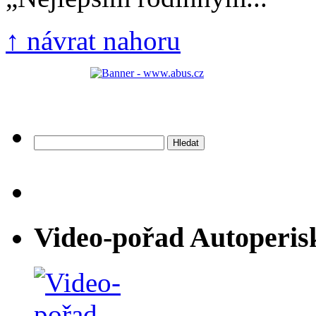
↑ návrat nahoru
Vyhledávání
Video-pořad Autoperis