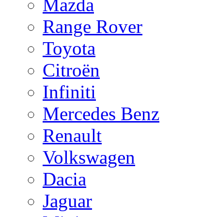
Mazda
Range Rover
Toyota
Citroën
Infiniti
Mercedes Benz
Renault
Volkswagen
Dacia
Jaguar