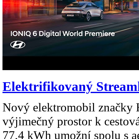
Elektrifikovaný Stream
Nový elektromobil značky
výjimečný prostor k cestov
77,4 kWh umožní spolu s 