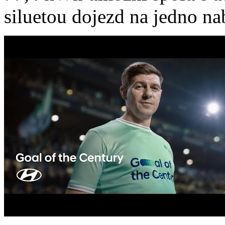
siluetou dojezd na jedno nabi