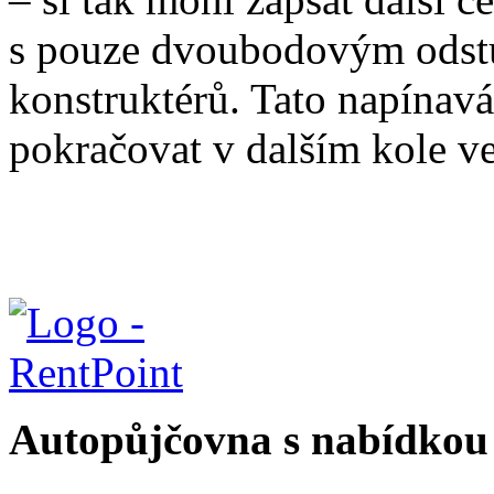
s pouze dvoubodovým odstu
konstruktérů. Tato napínavá
pokračovat v dalším kole v
Autopůjčovna s nabídkou 