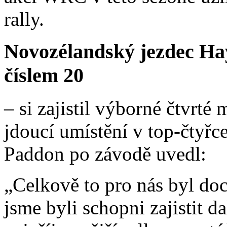
rally.
Novozélandský jezdec Ha
číslem 20
– si zajistil výborné čtvrté
jdoucí umístění v top-čtyřc
Paddon po závodě uvedl:
„Celkově to pro nás byl doc
jsme byli schopni zajistit da