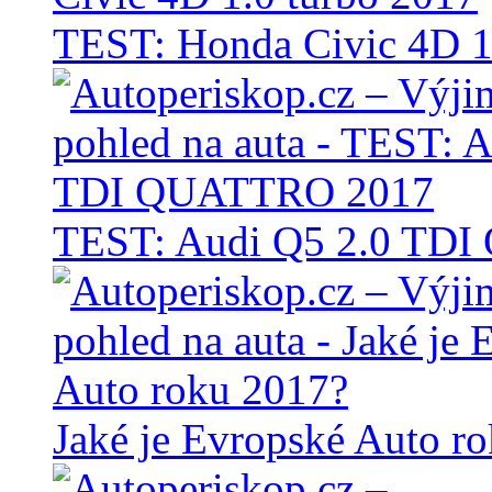
TEST: Honda Civic 4D 1
TEST: Audi Q5 2.0 TD
Jaké je Evropské Auto r