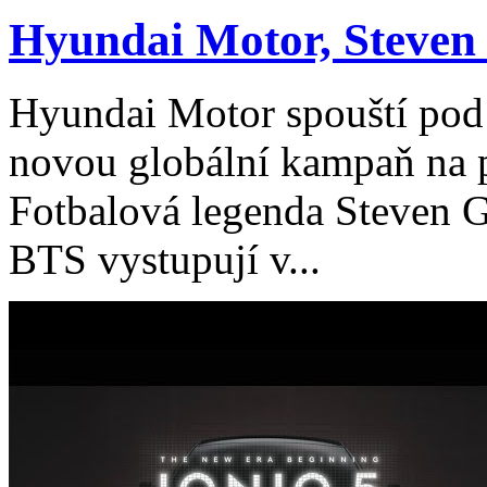
Hyundai Motor, Steven 
Hyundai Motor spouští pod
novou globální kampaň na p
Fotbalová legenda Steven G
BTS vystupují v...