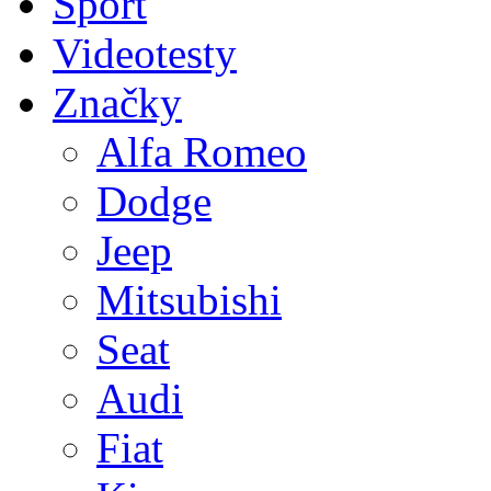
Sport
Videotesty
Značky
Alfa Romeo
Dodge
Jeep
Mitsubishi
Seat
Audi
Fiat