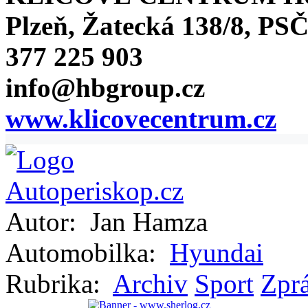
Plzeň, Žatecká 138/8, PSČ
377 225 903
info@hbgroup.cz
www.klicovecentrum.cz
Autor:
Jan Hamza
Automobilka:
Hyundai
Rubrika:
Archiv
Sport
Zprá