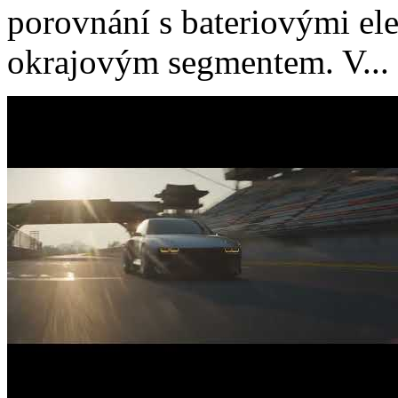
porovnání s bateriovými el
okrajovým segmentem. V...