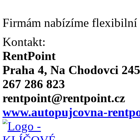
Firmám nabízíme flexibilní
Kontakt:
RentPoint
Praha 4, Na Chodovci 24
267 286 823
rentpoint@rentpoint.cz
www.autopujcovna-rentpo