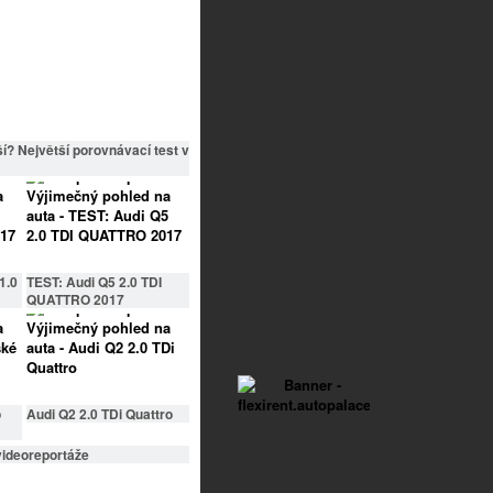
í? Největší porovnávací test v
1.0
TEST: Audi Q5 2.0 TDI
QUATTRO 2017
o
Audi Q2 2.0 TDi Quattro
videoreportáže