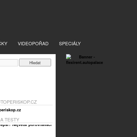
ČKY
VIDEOPOŘAD
SPECIÁLY
UTOPERISKOP.CZ
 A TESTY