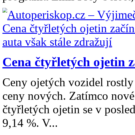
Cena čtyřletých ojetin z
Ceny ojetých vozidel rostly
ceny nových. Zatímco nové 
čtyřletých ojetin se v posle
9,14 %. V...