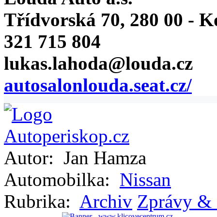
Třídvorská 70, 280 00 - K
321 715 804
lukas.lahoda@louda.cz
autosalonlouda.seat.cz/
Autor:
Jan Hamza
Automobilka:
Nissan
Rubrika:
Archiv
Zprávy & 