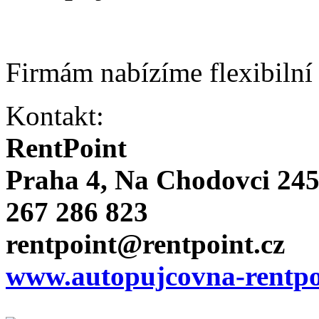
Firmám nabízíme flexibilní
Kontakt:
RentPoint
Praha 4, Na Chodovci 24
267 286 823
rentpoint@rentpoint.cz
www.autopujcovna-rentpo