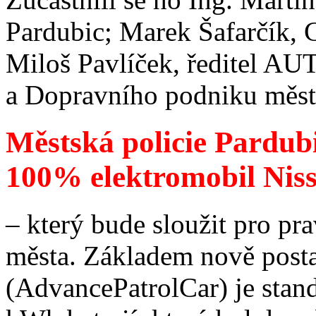
Pardubic; Marek Šafarčík, 
Miloš Pavlíček, ředitel AUT
a Dopravního podniku měst
Městská policie Pardubi
100% elektromobil Nis
– který bude sloužit pro pr
města. Základem nově post
(AdvancePatrolCar) je stan