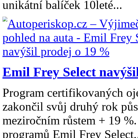
unikátní balíček 10leté...
Emil Frey Select navýši
Program certifikovaných oj
zakončil svůj druhý rok pů
meziročním růstem + 19 %. 
programů Emil Frey Select,.