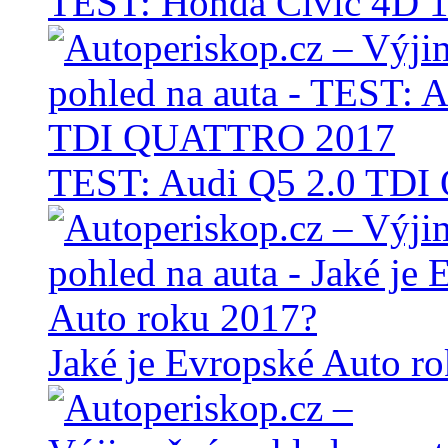
TEST: Honda Civic 4D 1
TEST: Audi Q5 2.0 TD
Jaké je Evropské Auto r