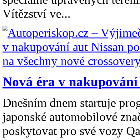
Vítězství ve...
Nová éra v nakupování 
Dnešním dnem startuje pro
japonské automobilové zna
poskytovat pro své vozy Qa