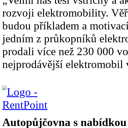
rozvoji elektromobility. Věř
budou příkladem a motivací 
jedním z průkopníků elektr
prodali více než 230 000 vo
nejprodávější elektromobil v
Autopůjčovna s nabídkou 