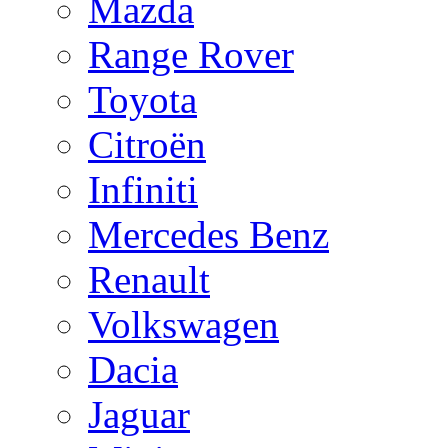
Mazda
Range Rover
Toyota
Citroën
Infiniti
Mercedes Benz
Renault
Volkswagen
Dacia
Jaguar