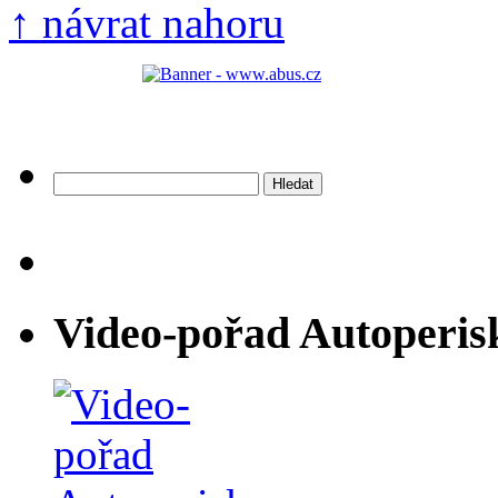
↑ návrat nahoru
Vyhledávání
Video-pořad Autoperis