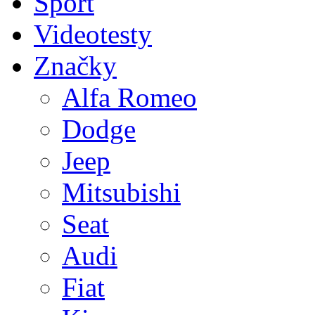
Sport
Videotesty
Značky
Alfa Romeo
Dodge
Jeep
Mitsubishi
Seat
Audi
Fiat