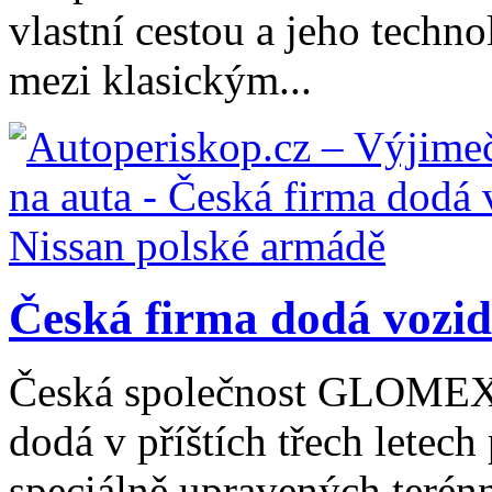
vlastní cestou a jeho tech
mezi klasickým...
Česká firma dodá vozidl
Česká společnost GLOMEX 
dodá v příštích třech letec
speciálně upravených terén