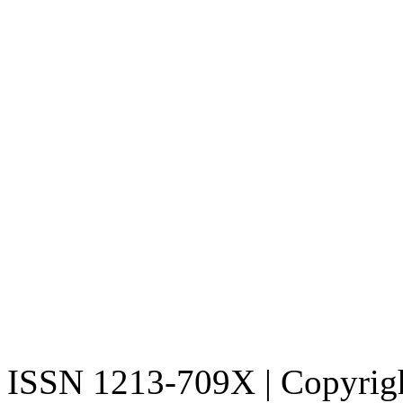
ISSN 1213-709X | Copyright