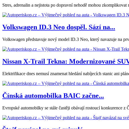
Stres, adrenalin a nejistota po dopravní nehodě mohou zkomplikovat nás
Volkswagen ID.3 Neo dospěl. Sází na...
Volkswagen představuje nový model ID.3 Neo, který navazuje na první
Nissan X-Trail Tekna: Modernizované SUV.
Elektrifikace dnes nemusí znamenat hledání nabíjecích stanic ani plá
Čínská automobilka BAIC začne...
Evropské automobilky se stále častěji obávají rostoucí konkurence z 