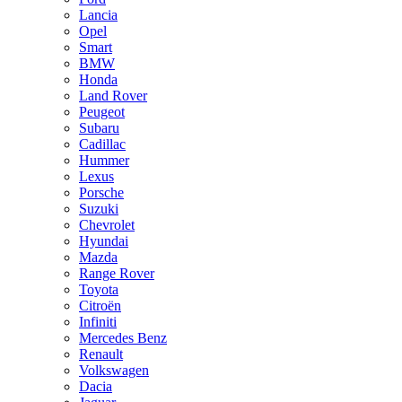
Lancia
Opel
Smart
BMW
Honda
Land Rover
Peugeot
Subaru
Cadillac
Hummer
Lexus
Porsche
Suzuki
Chevrolet
Hyundai
Mazda
Range Rover
Toyota
Citroën
Infiniti
Mercedes Benz
Renault
Volkswagen
Dacia