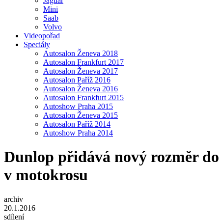
Jaguar
Mini
Saab
Volvo
Videopořad
Speciály
Autosalon Ženeva 2018
Autosalon Frankfurt 2017
Autosalon Ženeva 2017
Autosalon Paříž 2016
Autosalon Ženeva 2016
Autosalon Frankfurt 2015
Autoshow Praha 2015
Autosalon Ženeva 2015
Autosalon Paříž 2014
Autoshow Praha 2014
Dunlop přidává nový rozměr do 
v motokrosu
archiv
20.1.2016
sdílení