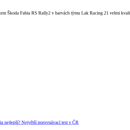
zem Škoda Fabia RS Rally2 v barvách týmu Lak Racing 21 velmi kvalitn