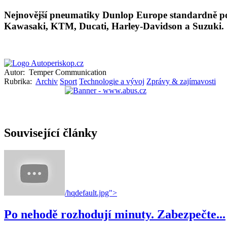
Nejnovější pneumatiky Dunlop Europe standardně po
Kawasaki, KTM, Ducati, Harley-Davidson a Suzuki.
Autor:
Temper Communication
Rubrika:
Archiv
Sport
Technologie a vývoj
Zprávy & zajímavosti
Související články
/hqdefault.jpg">
Po nehodě rozhodují minuty. Zabezpečte...