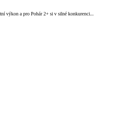
í výkon a pro Pohár 2+ si v silné konkurenci...