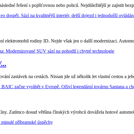
ledné řešení s pojišťovnou nebo policií. Nejdůležitější je zajistit bezp
 elektromobil rodiny ID. Nejde však jen o další modernizaci. Automobil
..
nování zastávek na cestách. Nissan jde už několik let vlastní cestou a
Číny. Zatímco dosud většina čínských výrobců dovážela hotové automobil