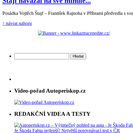
Štajf navázal na své minulé...
Posádka Vojtěch Štajf – František Rajnoha v Příbrami předvedla s vo
↑ návrat nahoru
Vyhledávání
Video-pořad Autoperiskop.cz
REDAKČNÍ VIDEA A TESTY
Je Škoda Fabia nejlepší? Největší porovnávací test v ČR