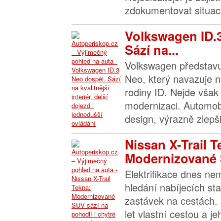
zdokumentovat situaci 
Volkswagen ID.
Sází na...
Volkswagen představu
Neo, který navazuje n
rodiny ID. Nejde však 
modernizaci. Automob
design, výrazně zlepšil
Nissan X-Trail T
Modernizované 
Elektrifikace dnes n
hledání nabíjecích sta
zastávek na cestách. 
let vlastní cestou a j