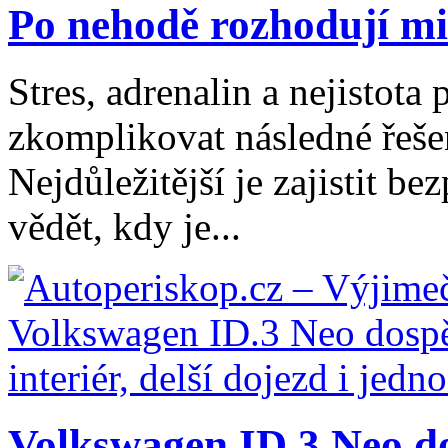
Po nehodě rozhodují mi
Stres, adrenalin a nejistot
zkomplikovat následné řešen
Nejdůležitější je zajistit b
vědět, kdy je...
Volkswagen ID.3 Neo dos