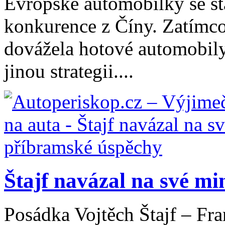
Evropské automobilky se stá
konkurence z Číny. Zatímco
dovážela hotové automobily
jinou strategii....
Štajf navázal na své min
Posádka Vojtěch Štajf – Fra