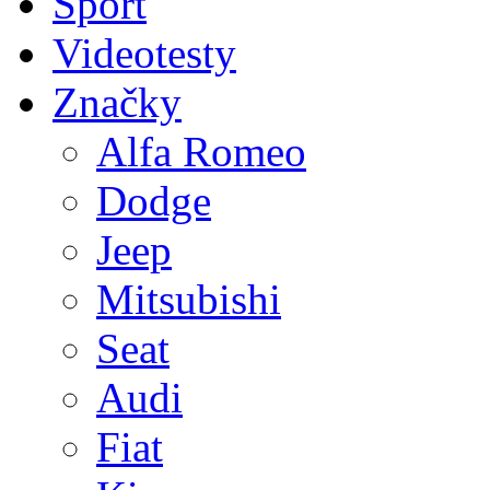
Sport
Videotesty
Značky
Alfa Romeo
Dodge
Jeep
Mitsubishi
Seat
Audi
Fiat