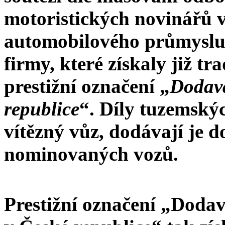
motoristických novinářů 
automobilového průmyslu 
firmy, které získaly již t
prestižní označení „
Dodava
republice
“. Díly tuzemský
vítězný vůz, dodávají je d
nominovaných vozů.
Prestižní označení „Dodav