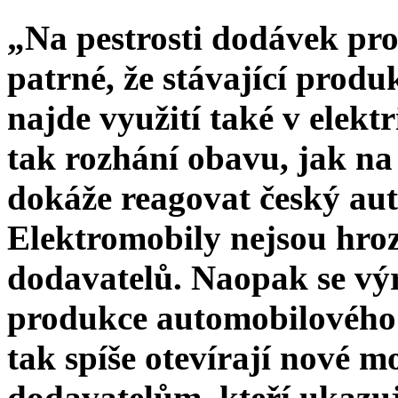
„Na pestrosti dodávek pr
patrné, že stávající prod
najde využití také v elekt
tak rozhání obavu, jak na
dokáže reagovat český au
Elektromobily nejsou hro
dodavatelů. Naopak se výr
produkce automobilového
tak spíše otevírají nové m
dodavatelům, kteří ukazuj