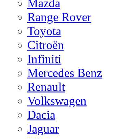
Mazda
Range Rover
Toyota
Citroën
Infiniti
Mercedes Benz
Renault
Volkswagen
Dacia
Jaguar