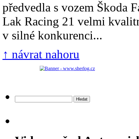
předvedla s vozem Škoda F
Lak Racing 21 velmi kvalit
v silné konkurenci...
↑ návrat nahoru
Vyhledávání