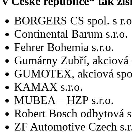
v České republice“ tak zís
BORGERS CS spol. s r.o
Continental Barum s.r.o.
Fehrer Bohemia s.r.o.
Gumárny Zubří, akciová 
GUMOTEX, akciová spol
KAMAX s.r.o.
MUBEA – HZP s.r.o.
Robert Bosch odbytová s.
ZF Automotive Czech s.r