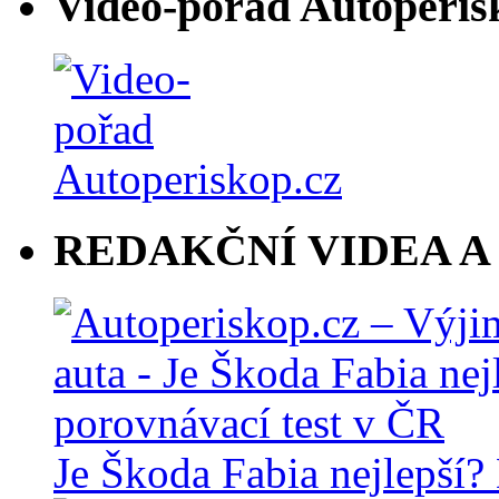
Video-pořad Autoperis
REDAKČNÍ VIDEA A
Je Škoda Fabia nejlepší?