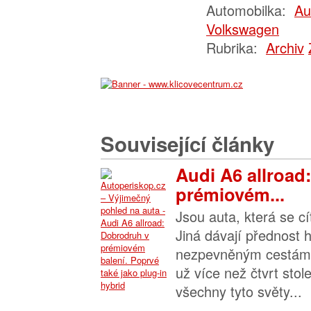
Automobilka:
Au
Volkswagen
Rubrika:
Archiv
Související články
Audi A6 allroad
prémiovém...
Jsou auta, která se cít
Jiná dávají přednost 
nezpevněným cestám. 
už více než čtvrt stole
všechny tyto světy...