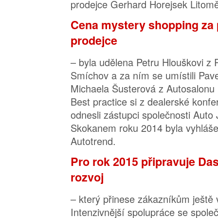
prodejce Gerhard Horejsek Litomě
Cena mystery shopping za p
prodejce
– byla udělena Petru Hlouškovi z
Smíchov a za ním se umístili Pave
Michaela Šusterová z Autosalonu
Best practice si z dealerské konf
odnesli zástupci společnosti Auto
Skokanem roku 2014 byla vyhláše
Autotrend.
Pro rok 2015 připravuje Das
rozvoj
– který přinese zákazníkům ještě v
Intenzivnější spolupráce se spol