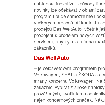
nabídnout inovativní způsoby fina
novinky lze očekávat v oblasti zár
programu bude samozřejmě i pokra
veškerých procesů při kontaktu s
prodejců Das WeltAuto, včetně ješ
propojení s prodejem nových voz
servisem, aby byla zaručena max
zákazníků.
Das WeltAuto
– je celosvětovým programem pro
Volkswagen, SEAT a ŠKODA s cen
strany koncernu Volkswagen. Na 
zákazníci vybírat z široké nabídky 
prověřených, kvalitních a spolehli
nejen koncernových značek. Náku