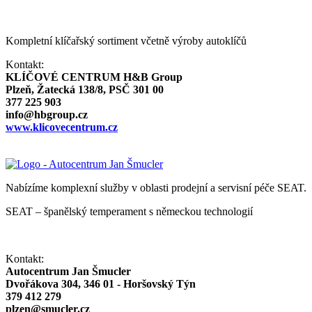
Kompletní klíčařský sortiment včetně výroby autoklíčů
Kontakt:
KLÍČOVÉ CENTRUM H&B Group
Plzeň, Žatecká 138/8, PSČ 301 00
377 225 903
info@hbgroup.cz
www.klicovecentrum.cz
Nabízíme komplexní služby v oblasti prodejní a servisní péče SEAT.
SEAT – španělský temperament s německou technologií
Kontakt:
Autocentrum Jan Šmucler
Dvořákova 304, 346 01 - Horšovský Týn
379 412 279
plzen@smucler.cz