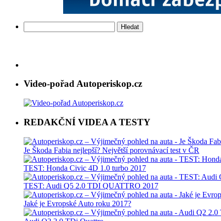
Vyhledávání
Video-pořad Autoperiskop.cz
REDAKČNÍ VIDEA A TESTY
Je Škoda Fabia nejlepší? Největší porovnávací test v ČR
TEST: Honda Civic 4D 1.0 turbo 2017
TEST: Audi Q5 2.0 TDI QUATTRO 2017
Jaké je Evropské Auto roku 2017?