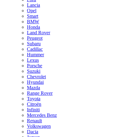
Lancia
Opel
Smart
BMW
Honda
Land Rover
Peugeot
Subaru
Cadillac
Hummer
Lexus
Porsche
Suzuki
Chevrolet
Hyundai
Mazda
Range Rover
Toyota
Citroën
Infiniti
Mercedes Benz
Renault
Volkswagen
Dacia