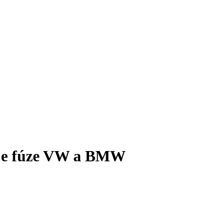
 je fúze VW a BMW