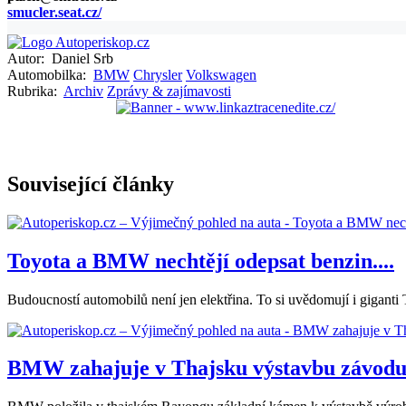
smucler.seat.cz/
Autor:
Daniel Srb
Automobilka:
BMW
Chrysler
Volkswagen
Rubrika:
Archiv
Zprávy & zajímavosti
Související články
Toyota a BMW nechtějí odepsat benzin....
Budoucností automobilů není jen elektřina. To si uvědomují i giganti 
BMW zahajuje v Thajsku výstavbu závodu.