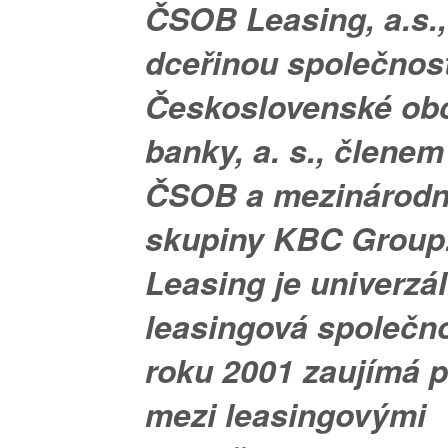
ČSOB Leasing, a.s.,
dceřinou společnos
Československé ob
banky, a. s., člene
ČSOB a mezinárodní
skupiny KBC Grou
Leasing je univerzál
leasingová společno
roku 2001 zaujímá p
mezi leasingovými