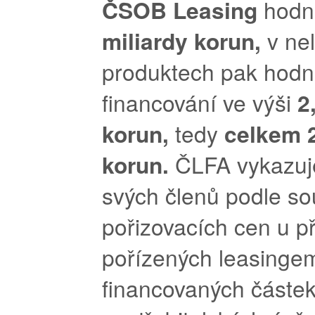
ČSOB Leasing
hodn
miliardy korun,
v ne
produktech pak hodn
financování ve výši
2
korun,
tedy
celkem 2
korun.
ČLFA vykazuj
svých členů podle so
pořizovacích cen u 
pořízených leasinge
financovaných částek