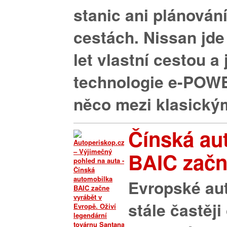
stanic ani plánován
cestách. Nissan jde
let vlastní cestou a
technologie e-POWE
něco mezi klasickým
Čínská au
BAIC začne
Evropské au
stále častěji