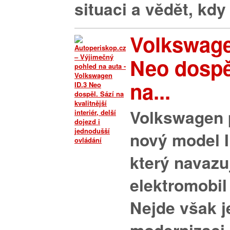
situaci a vědět, kdy j
Volkswage
Neo dospě
na...
Volkswagen 
nový model I
který navazu
elektromobil 
Nejde však j