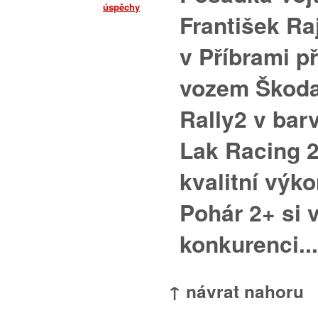
František Ra
v Příbrami p
vozem Škoda
Rally2 v bar
Lak Racing 2
kvalitní výko
Pohár 2+ si v
konkurenci...
↑ návrat nahoru