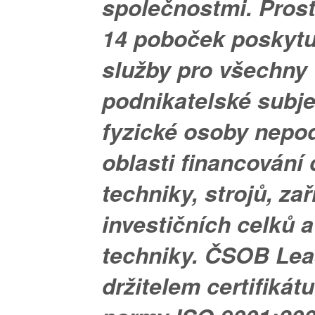
společnostmi. Pros
14 poboček poskytu
služby pro všechny
podnikatelské subje
fyzické osoby nepod
oblasti financování
techniky, strojů, zař
investičních celků 
techniky. ČSOB Lea
držitelem certifikátu