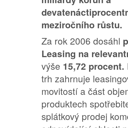
devatenáctiprocent
meziročního růstu.
Za rok 2006 dosáhl
p
Leasing na relevant
výše
15,72 procent.
trh zahrnuje leasingo
movitostí a část obj
produktech spotřebit
splátkový prodej kom