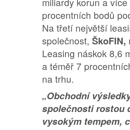
miliardy korun a více
procentních bodů pod
Na třetí největší lea
společnost,
ŠkoFIN,
Leasing náskok 8,6 m
a téměř 7 procentníc
na trhu.
„Obchodní výsledky
společnosti rostou
vysokým tempem, c