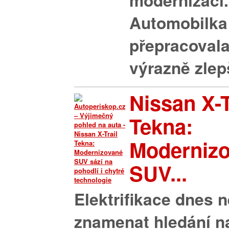
modernizaci.
Automobilka
přepracovala
výrazně zlepš
Nissan X-T
Tekna:
Moderniz
SUV...
Elektrifikace dnes 
znamenat hledání n