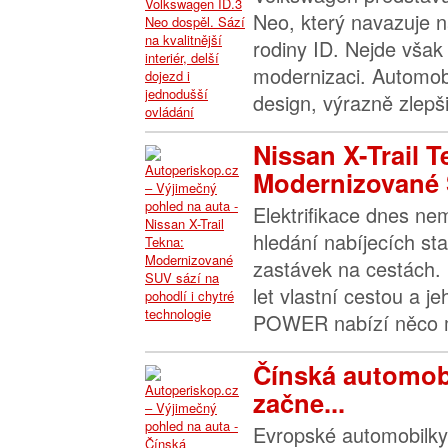
Neo, který navazuje n
rodiny ID. Nejde však 
modernizaci. Automob
design, výrazně zlepšil
Nissan X-Trail T
Modernizované 
Elektrifikace dnes n
hledání nabíjecích sta
zastávek na cestách. 
let vlastní cestou a j
POWER nabízí něco m
Čínská automob
začne...
Evropské automobilky 