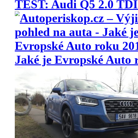
TEST: Audi Q5 2.0 T
Jaké je Evropské Auto 