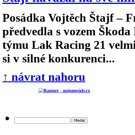
Posádka Vojtěch Štajf – 
předvedla s vozem Škoda 
týmu Lak Racing 21 velmi
si v silné konkurenci...
↑ návrat nahoru
Vyhledávání