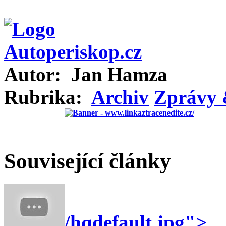
Autor:
Jan Hamza
Rubrika:
Archiv
Zprávy 
Související články
/hqdefault.jpg">