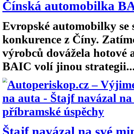
Čínská automobilka BA
Evropské automobilky se st
konkurence z Číny. Zatím
výrobců dovážela hotové a
BAIC volí jinou strategii...
Štajf navázal na své min