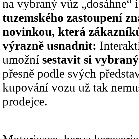
na vybraný vůz „dosáhne“ i
tuzemského zastoupení zna
novinkou, která zákazník
výrazně usnadnit:
Interakt
umožní
sestavit si vybran
přesně podle svých představ
kupování vozu už tak nemus
prodejce.