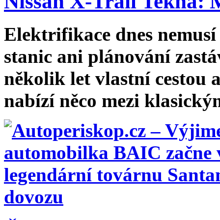
Nissan X-Trail Tekna: 
Elektrifikace dnes nemusí
stanic ani plánování zastá
několik let vlastní cesto
nabízí něco mezi klasickým