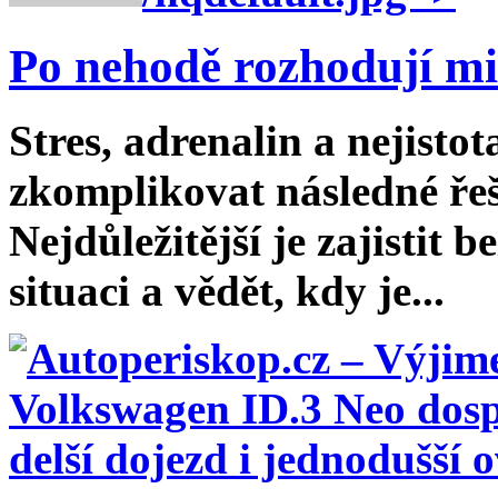
Po nehodě rozhodují mi
Stres, adrenalin a nejist
zkomplikovat následné řeš
Nejdůležitější je zajistit
situaci a vědět, kdy je...