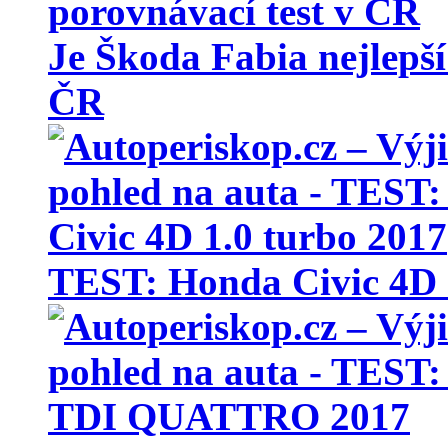
Je Škoda Fabia nejlepší
ČR
TEST: Honda Civic 4D 