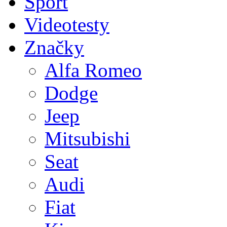
Sport
Videotesty
Značky
Alfa Romeo
Dodge
Jeep
Mitsubishi
Seat
Audi
Fiat