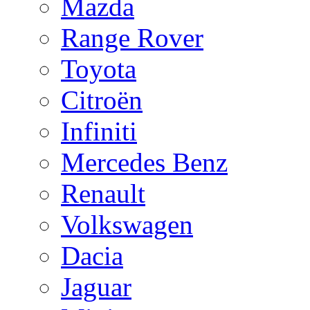
Mazda
Range Rover
Toyota
Citroën
Infiniti
Mercedes Benz
Renault
Volkswagen
Dacia
Jaguar