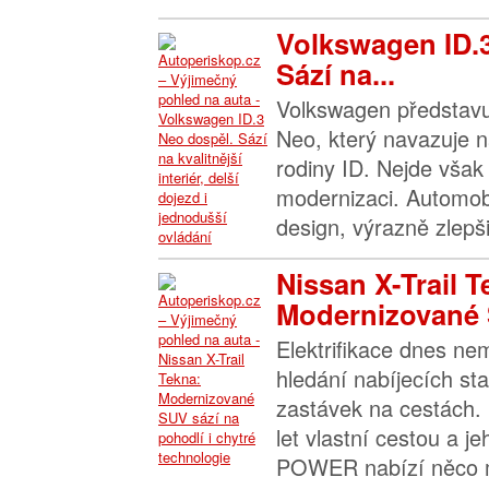
Volkswagen ID.
Sází na...
Volkswagen představu
Neo, který navazuje n
rodiny ID. Nejde však 
modernizaci. Automob
design, výrazně zlepšil
Nissan X-Trail T
Modernizované 
Elektrifikace dnes n
hledání nabíjecích sta
zastávek na cestách. 
let vlastní cestou a j
POWER nabízí něco m