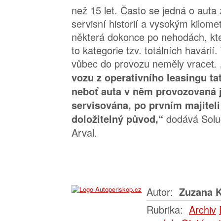
než 15 let. Často se jedná o aut
servisní historií a vysokým kilo
některá dokonce po nehodách, kte
to kategorie tzv. totálních havárií
vůbec do provozu neměly vracet
.
vozu z operativního leasingu tat
neboť auta v něm provozovaná 
servisována, po prvním majiteli
dodává Soluc
doložitelný původ,“
Arval.
Autor:
Zuzana K
Rubrika:
Archiv