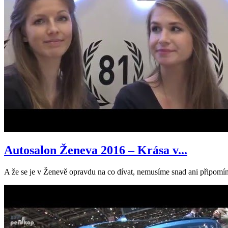
Autosalon Ženeva 2016 – Krása v...
A že se je v Ženevě opravdu na co dívat, nemusíme snad ani připomína