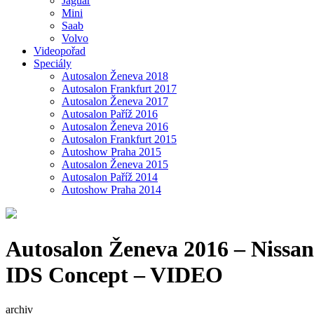
Jaguar
Mini
Saab
Volvo
Videopořad
Speciály
Autosalon Ženeva 2018
Autosalon Frankfurt 2017
Autosalon Ženeva 2017
Autosalon Paříž 2016
Autosalon Ženeva 2016
Autosalon Frankfurt 2015
Autoshow Praha 2015
Autosalon Ženeva 2015
Autosalon Paříž 2014
Autoshow Praha 2014
Autosalon Ženeva 2016 – Nissa
IDS Concept – VIDEO
archiv