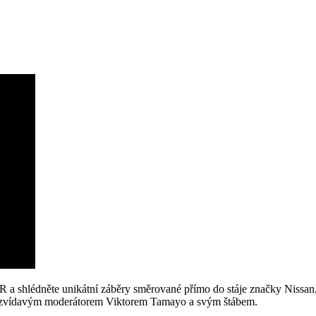
 shlédněte unikátní záběry směrované přímo do stáje značky Nissan, k
se zvídavým moderátorem Viktorem Tamayo a svým štábem.