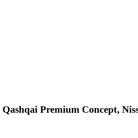
n Qashqai Premium Concept, Nis