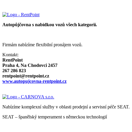
Autopůjčovna s nabídkou vozů všech kategorií.
Firmám nabízíme flexibilní pronájem vozů.
Kontakt:
RentPoint
Praha 4, Na Chodovci 2457
267 286 823
rentpoint@rentpoint.cz
www.autopujcovna-rentpoint.cz
Nabízíme komplexní služby v oblasti prodejní a servisní péče SEAT.
SEAT – španělský temperament s německou technologií