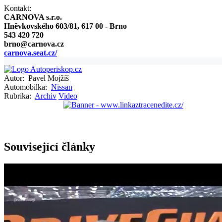
Kontakt:
CARNOVA s.r.o.
Hněvkovského 603/81, 617 00 - Brno
543 420 720
brno@carnova.cz
carnova.seat.cz/
Autor:
Pavel Mojžíš
Automobilka:
Nissan
Rubrika:
Archiv
Video
Související články