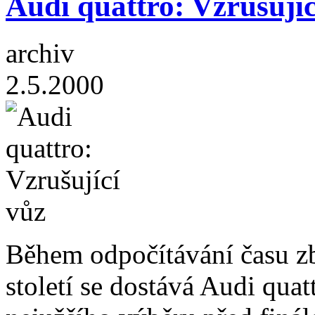
Audi quattro: Vzrušujíc
archiv
2.5.2000
Během odpočítávání času z
století se dostává Audi quat