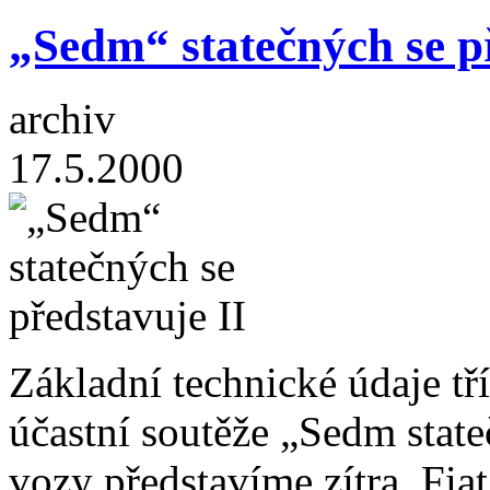
„Sedm“ statečných se p
archiv
17.5.2000
Základní technické údaje tř
účastní soutěže „Sedm stateč
vozy představíme zítra. Fi