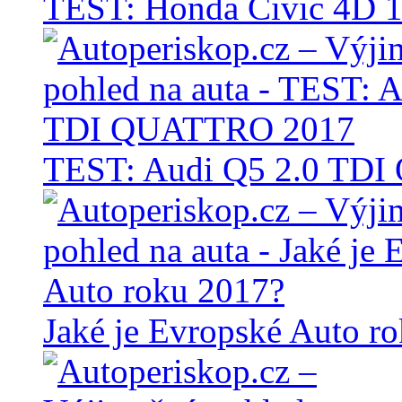
TEST: Honda Civic 4D 1
TEST: Audi Q5 2.0 TD
Jaké je Evropské Auto r