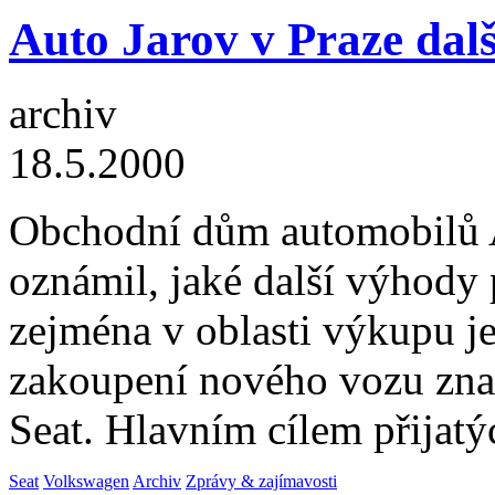
Auto Jarov v Praze dal
archiv
18.5.2000
Obchodní dům automobilů Au
oznámil, jaké další výhody 
zejména v oblasti výkupu je
zakoupení nového vozu zna
Seat. Hlavním cílem přijat
Seat
Volkswagen
Archiv
Zprávy & zajímavosti