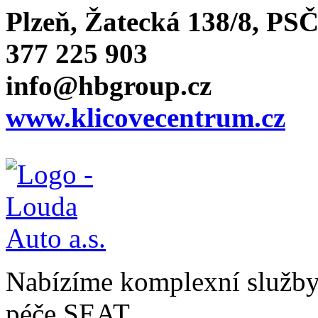
Plzeň, Žatecká 138/8, PSČ
377 225 903
info@hbgroup.cz
www.klicovecentrum.cz
Nabízíme komplexní služby v
péče SEAT.