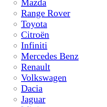
Mazda
Range Rover
Toyota
Citroën
Infiniti
Mercedes Benz
Renault
Volkswagen
Dacia
Jaguar