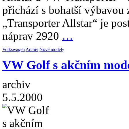
přichází s bohatší výbavou 
„Transporter Allstar“ je p
náprav 2920
…
Volkswagen
Archiv
Nové modely
VW Golf s akčním mod
archiv
5.5.2000