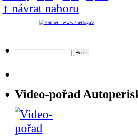
↑ návrat nahoru
Vyhledávání
Video-pořad Autoperis