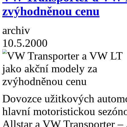
zvýhodněnou cenu
archiv
10.5.2000
Dovozce užitkových automo
hlavní motoristickou sezón
Allstar a VW Transporter –