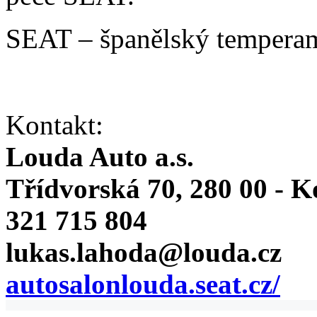
SEAT – španělský temperam
Kontakt:
Louda Auto a.s.
Třídvorská 70, 280 00 - K
321 715 804
lukas.lahoda@louda.cz
autosalonlouda.seat.cz/