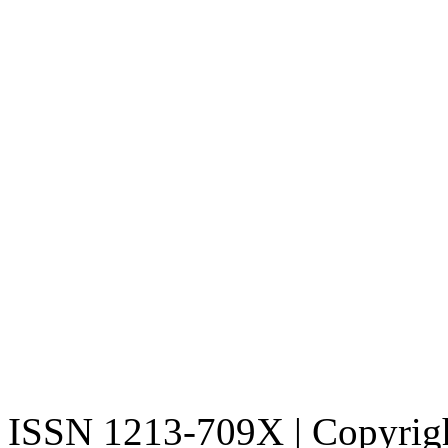
ISSN 1213-709X | Copyright