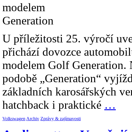
U příležitosti 25. výročí u
přichází dovozce automobi
modelem Golf Generation. 
podobě „Generation“ vyjížd
základních karosářských ver
hatchback i praktické
…
Volkswagen
Archiv
Zprávy & zajímavosti