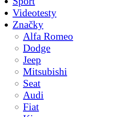
Sport
Videotesty
Značky
Alfa Romeo
Dodge
Jeep
Mitsubishi
Seat
Audi
Fiat