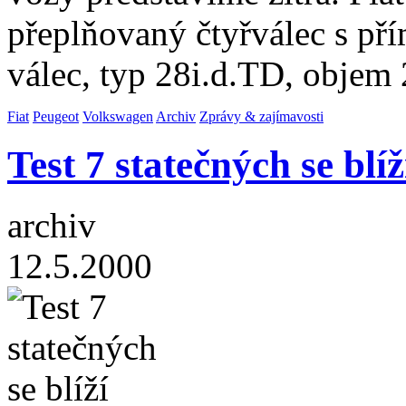
přeplňovaný čtyřválec s př
válec, typ 28i.d.TD, obje
Fiat
Peugeot
Volkswagen
Archiv
Zprávy & zajímavosti
Test 7 statečných se blíž
archiv
12.5.2000