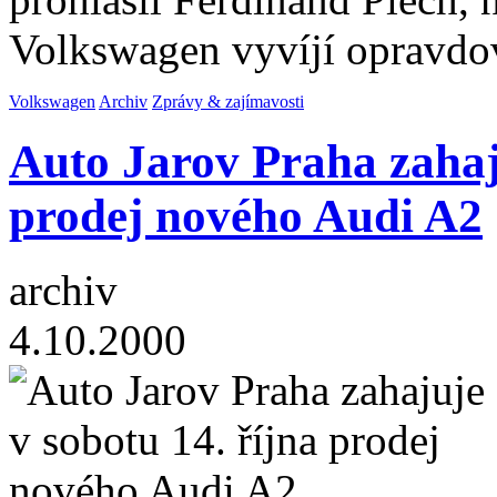
Volkswagen vyvíjí opravdo
Volkswagen
Archiv
Zprávy & zajímavosti
Auto Jarov Praha zahaju
prodej nového Audi A2
archiv
4.10.2000