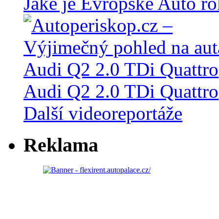
Jaké je Evropské Auto r
Audi Q2 2.0 TDi Quattro
Další videoreportáže
Reklama