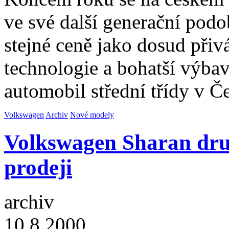
ve své další generační podo
stejné ceně jako dosud přivá
technologie a bohatší výba
automobil střední třídy v Č
Volkswagen
Archiv
Nové modely
Volkswagen Sharan dru
prodeji
archiv
10.8.2000