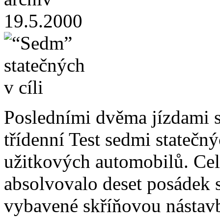
19.5.2000
Posledními dvěma jízdami s
třídenní Test sedmi statečný
užitkových automobilů. Ce
absolvovalo deset posádek 
vybavené skříňovou nástav