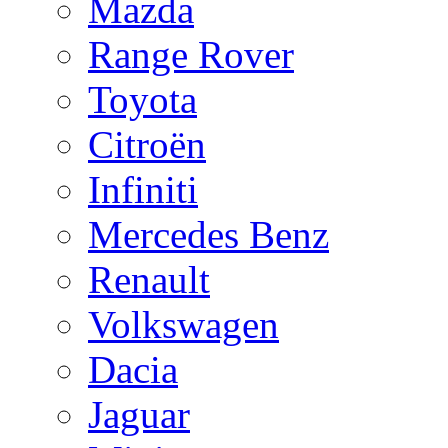
Mazda
Range Rover
Toyota
Citroën
Infiniti
Mercedes Benz
Renault
Volkswagen
Dacia
Jaguar