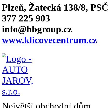
Plzeň, Žatecká 138/8, PSČ
377 225 903
info@hbgroup.cz
www.klicovecentrum.cz
Největší obchodní dům