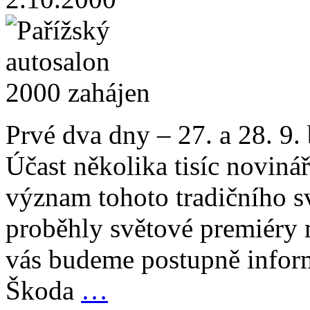
Prvé dva dny – 27. a 28. 9
Účast několika tisíc novinář
význam tohoto tradičního s
proběhly světové premiéry
vás budeme postupně infor
Škoda
…