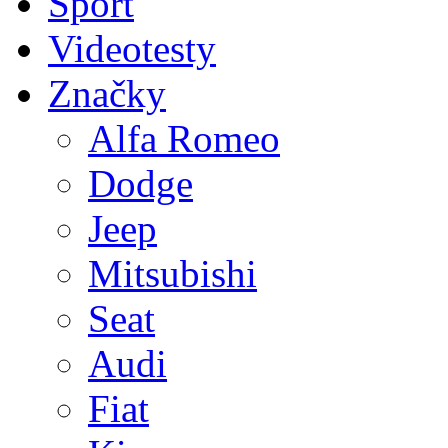
Sport
Videotesty
Značky
Alfa Romeo
Dodge
Jeep
Mitsubishi
Seat
Audi
Fiat