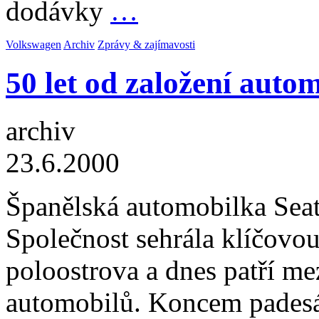
dodávky
…
Volkswagen
Archiv
Zprávy & zajímavosti
50 let od založení auto
archiv
23.6.2000
Španělská automobilka Seat
Společnost sehrála klíčovou
poloostrova a dnes patří me
automobilů. Koncem padesá