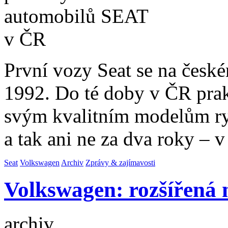
První vozy Seat se na české
1992. Do té doby v ČR prak
svým kvalitním modelům ryc
a tak ani ne za dva roky – 
Seat
Volkswagen
Archiv
Zprávy & zajímavosti
Volkswagen: rozšířená
archiv