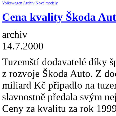
Volkswagen
Archiv
Nové modely
Cena kvality Škoda Aut
archiv
14.7.2000
Tuzemští dodavatelé díky šp
z rozvoje Škoda Auto. Z do
miliard Kč připadlo na tu
slavnostně předala svým ne
Ceny za kvalitu za rok 1999