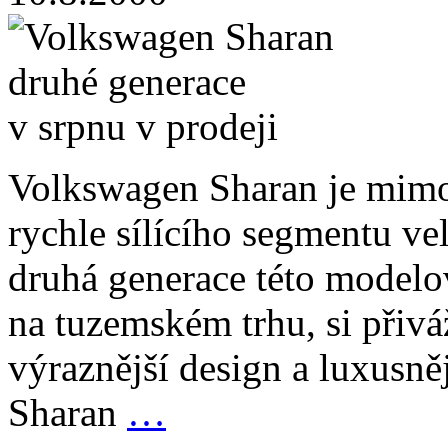
Volkswagen Sharan je mimo
rychle sílícího segmentu v
druhá generace této modelov
na tuzemském trhu, si přivá
výraznější design a luxusně
Sharan
…