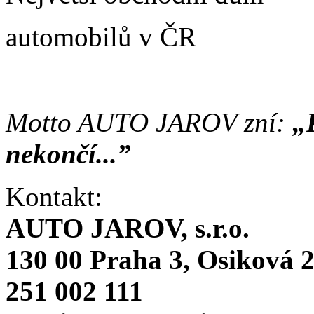
automobilů v ČR
Motto AUTO JAROV zní:
„
nekončí...”
Kontakt:
AUTO JAROV, s.r.o.
130 00 Praha 3, Osiková 
251 002 111