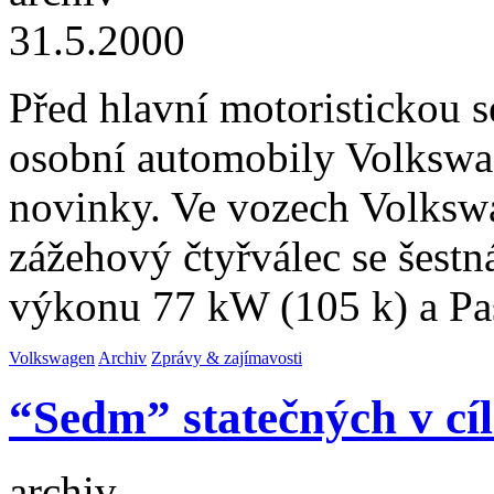
31.5.2000
Před hlavní motoristickou 
osobní automobily Volkswag
novinky. Ve vozech Volkswa
zážehový čtyřválec se šestn
výkonu 77 kW (105 k) a Pa
Volkswagen
Archiv
Zprávy & zajímavosti
“Sedm” statečných v cíl
archiv