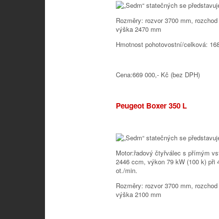
Rozměry: rozvor 3700 mm, rozchod
výška 2470 mm
Hmotnost pohotovostní/celková: 16
Cena:669 000,- Kč (bez DPH)
Peugeot Boxer 350 L
Motor:řadový čtyřválec s přímým vs
2446 ccm, výkon 79 kW (100 k) při 
ot./min.
Rozměry: rozvor 3700 mm, rozchod
výška 2100 mm