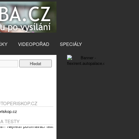
ČKY
VIDEOPOŘAD
SPECIÁLY
UTOPERISKOP.CZ
 A TESTY