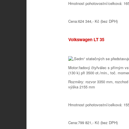
Hmotnost pohotovostní/celková: 16
Cena:624 344,- Kč (bez DPH)
Volkswagen LT 35
Motor:řadový čtyřválec s přímým v
(130 k) při 3500 ot./min., toč. mome
Rozměry: rozvor 3350 mm, rozchod
výška 2155 mm
Hmotnost pohotovostní/celková: 15
Cena:799 821,- Kč (bez DPH)