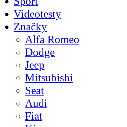
Sport
Videotesty
Značky
Alfa Romeo
Dodge
Jeep
Mitsubishi
Seat
Audi
Fiat