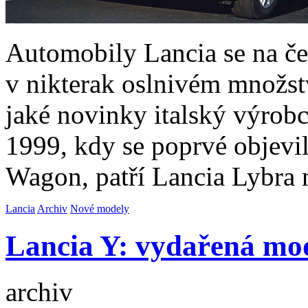
Automobily Lancia se na če
v nikterak oslnivém množství
jaké novinky italský výrob
1999, kdy se poprvé objevil
Wagon, patří Lancia Lybra
Lancia
Archiv
Nové modely
Lancia Y: vydařená mo
archiv