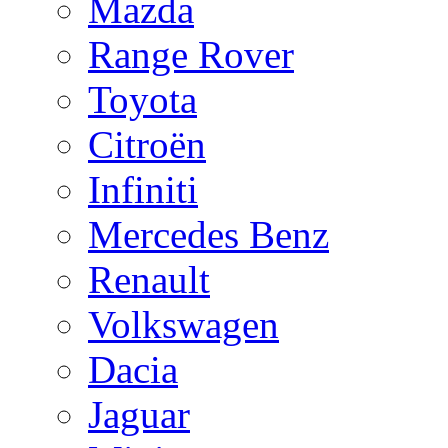
Mazda
Range Rover
Toyota
Citroën
Infiniti
Mercedes Benz
Renault
Volkswagen
Dacia
Jaguar