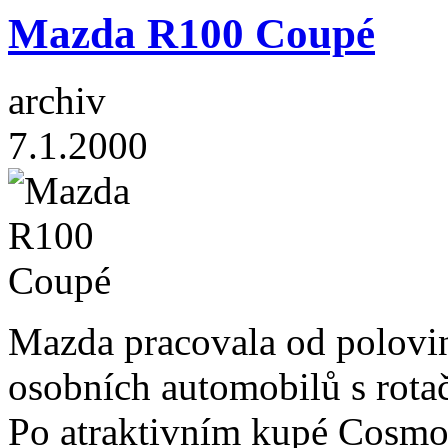
Mazda R100 Coupé
archiv
7.1.2000
Mazda pracovala od polovin
osobních automobilů s rot
Po atraktivním kupé Cosmo 