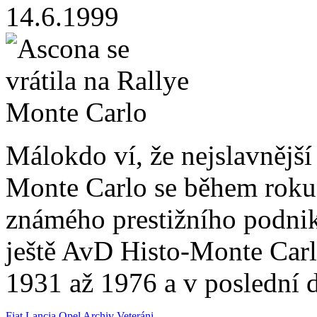
14.6.1999
Málokdo ví, že nejslavnějš
Monte Carlo se během roku 
známého prestižního podniku
ještě AvD Histo-Monte Carl
1931 až 1976 a v poslední 
Fiat
Lancia
Opel
Archiv
Veteráni