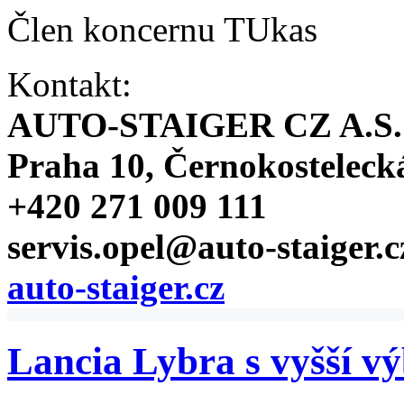
Člen koncernu TUkas
Kontakt:
AUTO-STAIGER CZ A.S.
Praha 10, Černokosteleck
+420 271 009 111
servis.opel@auto-staiger.c
auto-staiger.cz
Lancia Lybra s vyšší v