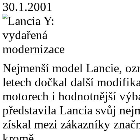
30.1.2001
Nejmenší model Lancie, ozn
letech dočkal další modifik
motorech i hodnotnější vý
představila Lancia svůj nej
získal mezi zákazníky znač
kromě
…