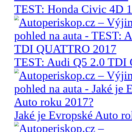
TEST: Honda Civic 4D 1
TEST: Audi Q5 2.0 TD
Jaké je Evropské Auto r