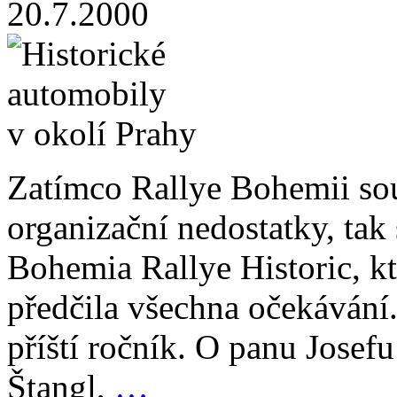
20.7.2000
Zatímco Rallye Bohemii so
organizační nedostatky, tak
Bohemia Rallye Historic, kte
předčila všechna očekávání.
příští ročník. O panu Josefu
Štangl,
…