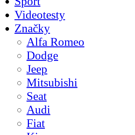
Sport
Videotesty
Značky
Alfa Romeo
Dodge
Jeep
Mitsubishi
Seat
Audi
Fiat