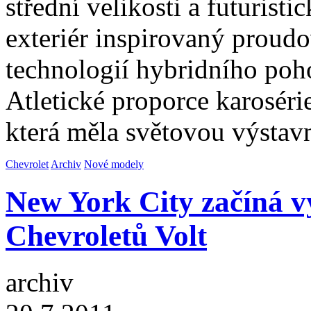
střední velikosti a futuris
exteriér inspirovaný proud
technologií hybridního poh
Atletické proporce karoséri
která měla světovou výstav
Chevrolet
Archiv
Nové modely
New York City začíná v
Chevroletů Volt
archiv