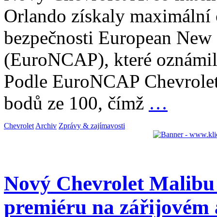
Orlando získaly maximální 
bezpečnosti European New
(EuroNCAP), které oznámilo
Podle EuroNCAP Chevrolet 
bodů ze 100, čímž
…
Chevrolet
Archiv
Zprávy & zajímavosti
Nový Chevrolet Malibu
premiéru na zářijovém 