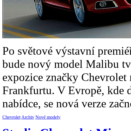
Po světové výstavní premié
bude nový model Malibu tvoř
expozice značky Chevrolet
Frankfurtu. V Evropě, kde
nabídce, se nová verze zač
Chevrolet
Archiv
Nové modely