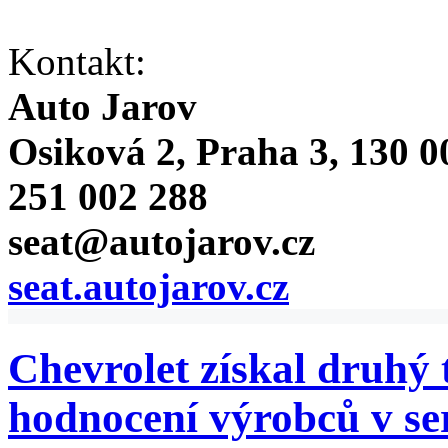
Kontakt:
Auto Jarov
Osiková 2, Praha 3, 130 0
251 002 288
seat@autojarov.cz
seat.autojarov.cz
Chevrolet získal druhý t
hodnocení výrobců v s