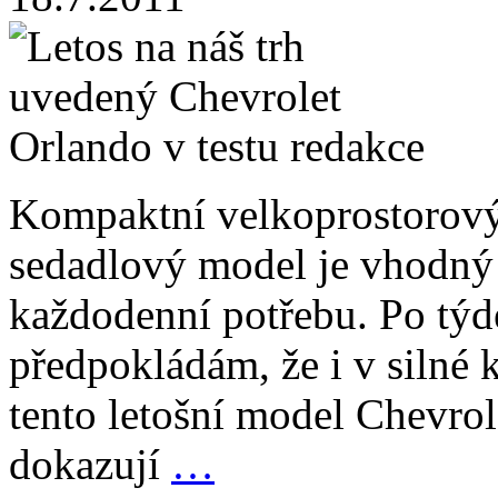
Kompaktní velkoprostorový, 
sedadlový model je vhodný 
každodenní potřebu. Po týd
předpokládám, že i v silné 
tento letošní model Chevrol
dokazují
…