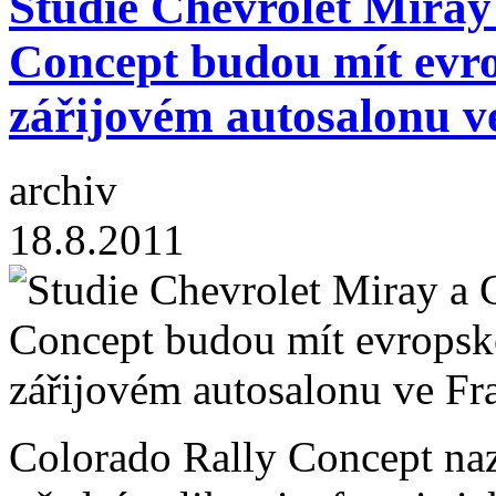
Studie Chevrolet Miray
Concept budou mít evr
zářijovém autosalonu v
archiv
18.8.2011
Colorado Rally Concept naz