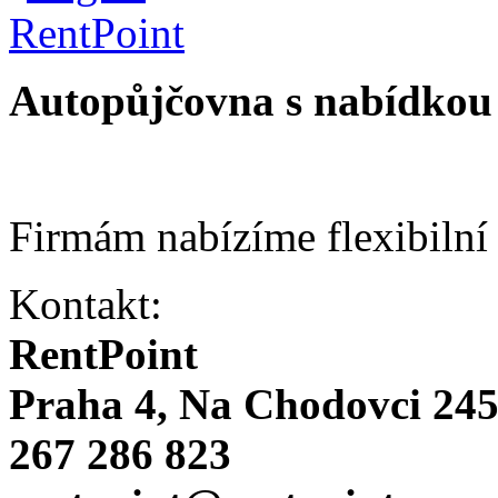
Autopůjčovna s nabídkou 
Firmám nabízíme flexibilní
Kontakt:
RentPoint
Praha 4, Na Chodovci 24
267 286 823