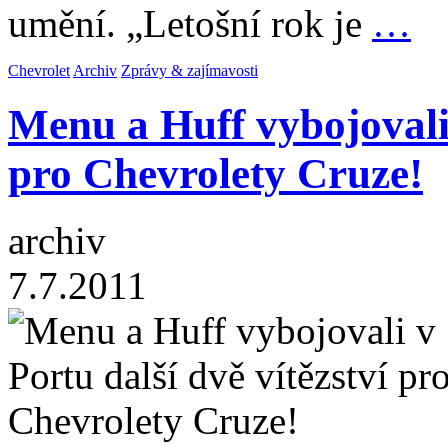
umění. „Letošní rok je
…
Chevrolet
Archiv
Zprávy & zajímavosti
Menu a Huff vybojovali 
pro Chevrolety Cruze!
archiv
7.7.2011