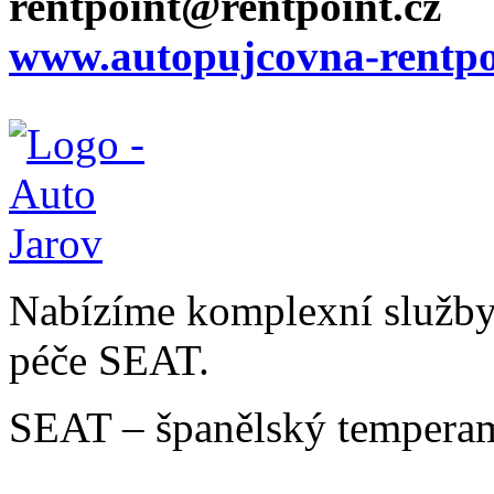
rentpoint@rentpoint.cz
www.autopujcovna-rentpo
Nabízíme komplexní služby v
péče SEAT.
SEAT – španělský temperam