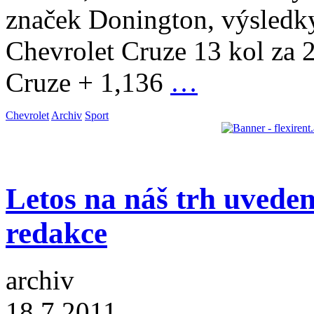
značek Donington, výsledky
Chevrolet Cruze 13 kol za 
Cruze + 1,136
…
Chevrolet
Archiv
Sport
Letos na náš trh uveden
redakce
archiv
18.7.2011