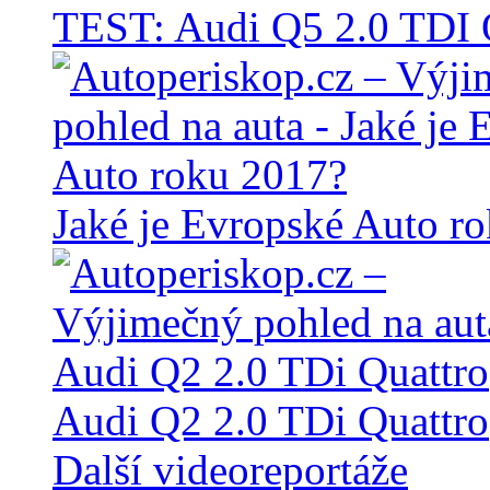
TEST: Audi Q5 2.0 TD
Jaké je Evropské Auto r
Audi Q2 2.0 TDi Quattro
Další videoreportáže