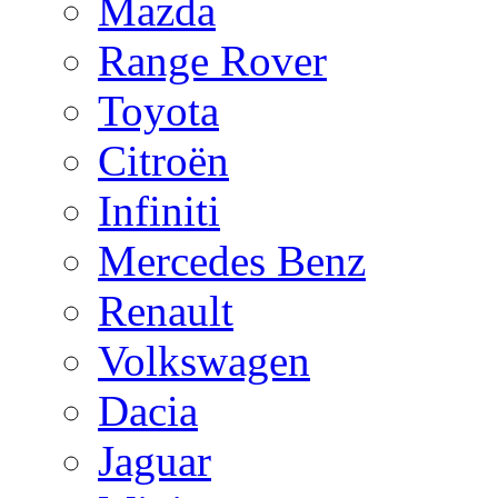
Mazda
Range Rover
Toyota
Citroën
Infiniti
Mercedes Benz
Renault
Volkswagen
Dacia
Jaguar