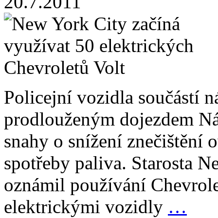
20.7.2011
Policejní vozidla součástí 
prodlouženým dojezdem Nák
snahy o snížení znečištění 
spotřeby paliva. Starosta 
oznámil používání Chevrole
elektrickými vozidly
…