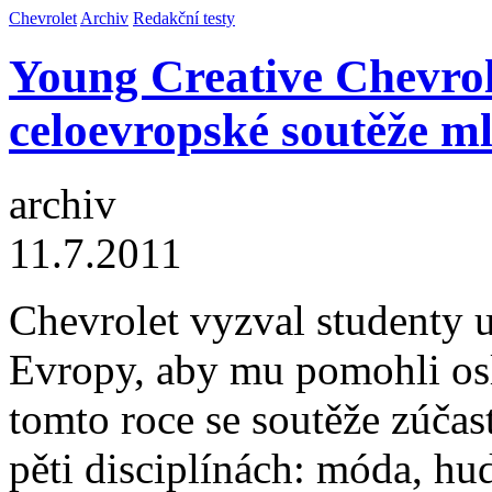
Chevrolet
Archiv
Redakční testy
Young Creative Chevrol
celoevropské soutěže m
archiv
11.7.2011
Chevrolet vyzval studenty 
Evropy, aby mu pomohli osl
tomto roce se soutěže zúčas
pěti disciplínách: móda, hud