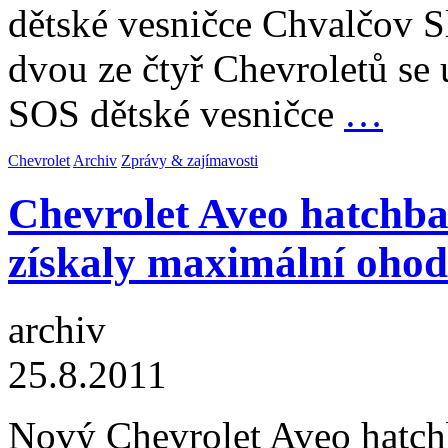
dětské vesničce Chvalčov S
dvou ze čtyř Chevroletů se 
SOS dětské vesničce
…
Chevrolet
Archiv
Zprávy & zajímavosti
Chevrolet Aveo hatchba
získaly maximální ohod
archiv
25.8.2011
Nový Chevrolet Aveo hatc