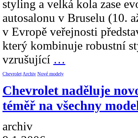
styling a velká kola zase e
autosalonu v Bruselu (10. a
v Evropě veřejnosti předst
který kombinuje robustní s
vzrušující
…
Chevrolet
Archiv
Nové modely
Chevrolet naděluje nov
téměř na všechny mode
archiv