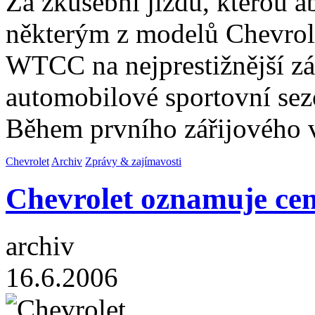
Za zkušební jízdu, kterou a
některým z modelů Chevrole
WTCC na nejprestižnější zá
automobilové sportovní sez
Během prvního zářijového v
Chevrolet
Archiv
Zprávy & zajímavosti
Chevrolet oznamuje ce
archiv
16.6.2006