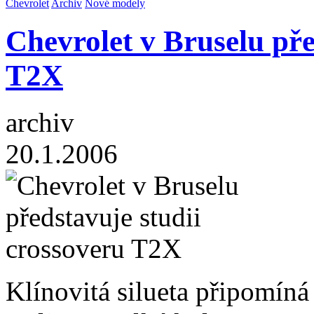
Chevrolet
Archiv
Nové modely
Chevrolet v Bruselu pře
T2X
archiv
20.1.2006
Klínovitá silueta připomíná