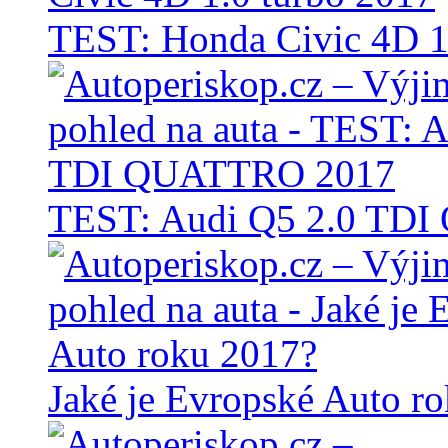
TEST: Honda Civic 4D 1
TEST: Audi Q5 2.0 TD
Jaké je Evropské Auto r