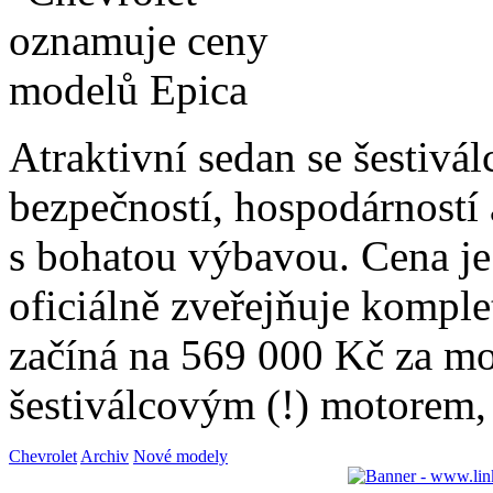
Atraktivní sedan se šestiv
bezpečností, hospodárnost
s bohatou výbavou. Cena je
oficiálně zveřejňuje kompl
začíná na 569 000 Kč za m
šestiválcovým (!) motorem
Chevrolet
Archiv
Nové modely