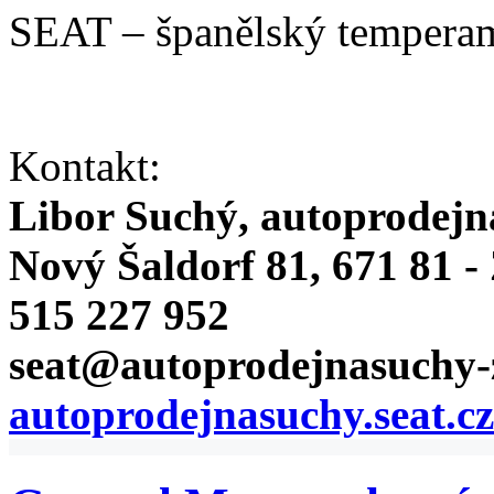
SEAT – španělský temperam
Kontakt:
Libor Suchý, autoprodejn
Nový Šaldorf 81, 671 81 
515 227 952
seat@autoprodejnasuchy-
autoprodejnasuchy.seat.cz