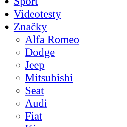
Sport
Videotesty
Značky
Alfa Romeo
Dodge
Jeep
Mitsubishi
Seat
Audi
Fiat