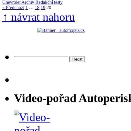
Chevrolet
Archiv
Redakční testy
« Předchozí
1
…
18
19
20
↑ návrat nahoru
Vyhledávání
Video-pořad Autoperis