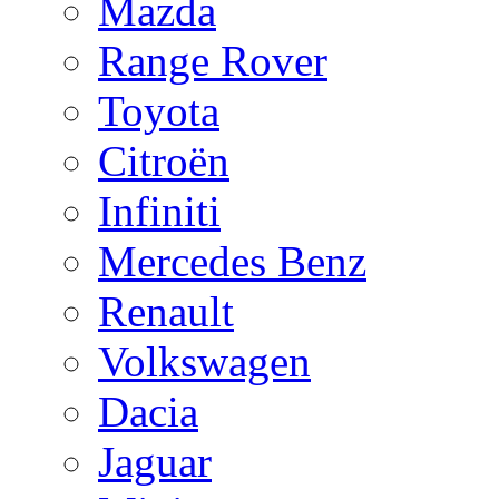
Mazda
Range Rover
Toyota
Citroën
Infiniti
Mercedes Benz
Renault
Volkswagen
Dacia
Jaguar