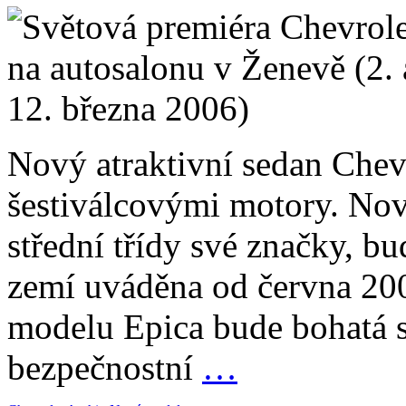
Nový atraktivní sedan Chev
šestiválcovými motory. Nov
střední třídy své značky, b
zemí uváděna od června 200
modelu Epica bude bohatá s
bezpečnostní
…