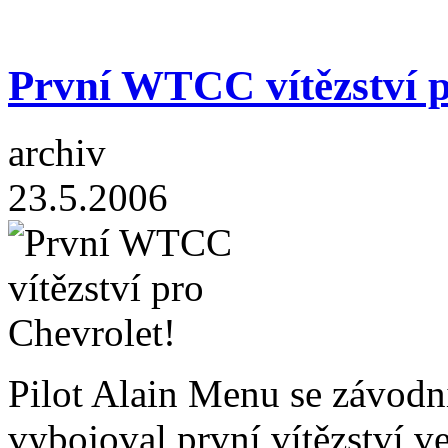
První WTCC vítězství p
archiv
23.5.2006
Pilot Alain Menu se závo
vybojoval první vítězství 