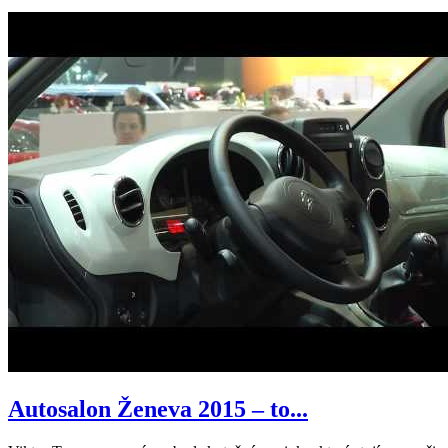
Autosalon Ženeva 2015 – to...