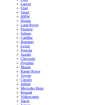
Lancia
Opel
Smart
BMW
Honda
Land Rover
Peugeot
Subaru
Cadillac
Hummer
Lexus
Porsche
Suzuki
Chevrolet
Hyundai
Mazda
Range Rover
Toyota
Citroën
Infiniti
Mercedes Benz
Renault
Volkswagen
Dacia