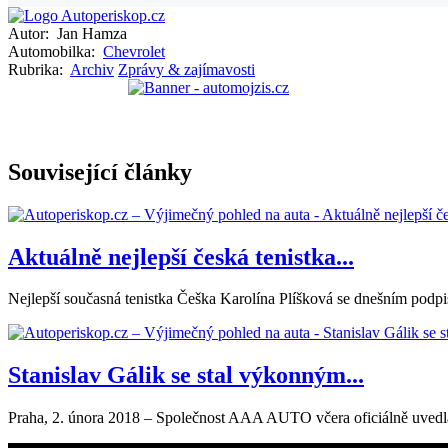
Autor:
Jan Hamza
Automobilka:
Chevrolet
Rubrika:
Archiv
Zprávy & zajímavosti
Související články
Aktuálně nejlepší česká tenistka...
Nejlepší současná tenistka Češka Karolína Plíšková se dnešním pod
Stanislav Gálik se stal výkonným...
Praha, 2. února 2018 – Společnost AAA AUTO včera oficiálně uvedla 