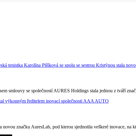
pisem smlouvy se společností AURES Holdings stala jednou z tváří zn
novou značku AuresLab, pod kterou sjednotila veškeré inovace, na kte