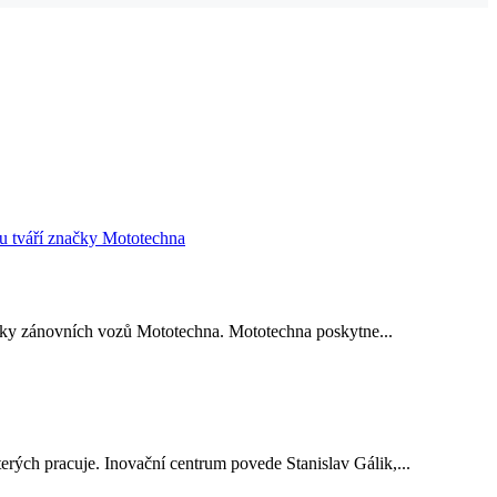
ačky zánovních vozů Mototechna. Mototechna poskytne...
rých pracuje. Inovační centrum povede Stanislav Gálik,...