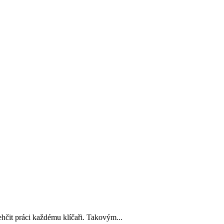
ehčit práci každému klíčaři. Takovým...