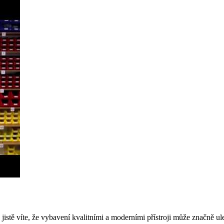
istě víte, že vybavení kvalitními a moderními přístroji může značně ul