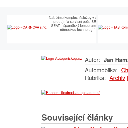
Nabízíme komplexní služby v oblasti
prodejní a servisní péče SEAT.
SEAT – španělský temperament s
německou technologií
Autor:
Jan Ham
Automobilka:
Ch
Rubrika:
Archiv
Související články