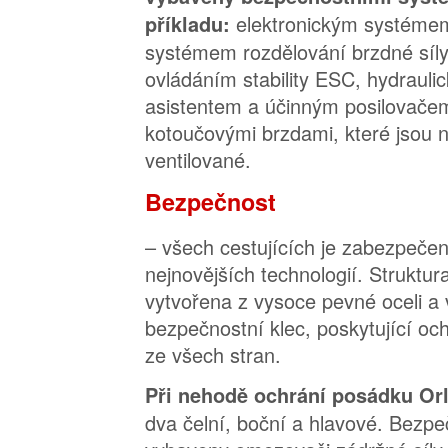
elektronickým systéme
příkladu:
systémem rozdělování brzdné síl
ovládáním stability ESC, hydraul
asistentem a účinným posilovačem
kotoučovými brzdami, které jsou 
ventilované.
Bezpečnost
– všech cestujících je zabezpeče
nejnovějších technologií. Struktur
vytvořena z vysoce pevné oceli a 
bezpečnostní klec, poskytující oc
ze všech stran.
Při nehodě ochrání posádku O
dva čelní, boční a hlavové. Bezpe