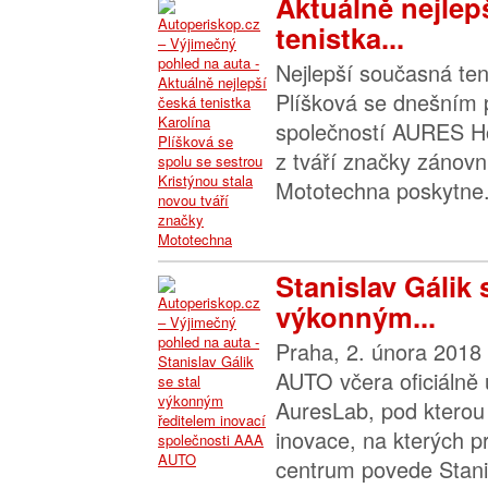
Aktuálně nejlep
tenistka...
Nejlepší současná ten
Plíšková se dnešním
společností AURES Ho
z tváří značky zánov
Mototechna poskytne.
Stanislav Gálik 
výkonným...
Praha, 2. února 2018
AUTO včera oficiálně
AuresLab, pod kterou 
inovace, na kterých p
centrum povede Stanis