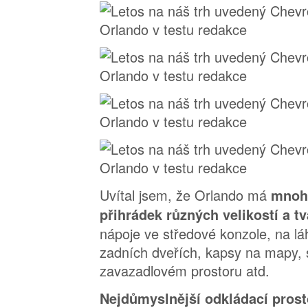
Uvítal jsem, že Orlando má
mnoh
přihrádek různých velikostí a t
nápoje ve středové konzole, na lá
zadních dveřích, kapsy na mapy, 
zavazadlovém prostoru atd.
Nejdůmyslnější odkládací pros