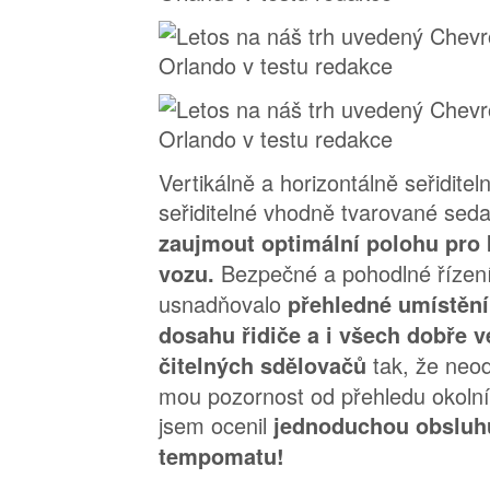
Vertikálně a horizontálně seřiditel
seřiditelné vhodně tvarované se
zaujmout optimální polohu pro 
Bezpečné a pohodlné řízen
vozu.
usnadňovalo
přehledné umístění
dosahu řidiče a i všech dobře v
tak, že ne
čitelných sdělovačů
mou pozornost od přehledu okolní
jsem ocenil
jednoduchou obsluh
tempomatu!