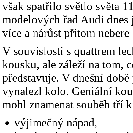
však spatřilo světlo světa 1
modelových řad Audi dnes
více a nárůst přitom nebere
V souvislosti s quattrem le
kousku, ale záleží na tom, 
představuje. V dnešní době j
vynalezl kolo. Geniální k
mohl znamenat souběh tří kr
výjimečný nápad,