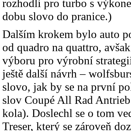
rozhodli pro turbo s výkone
dobu slovo do pranice.)
Dalším krokem bylo auto po
od quadro na quattro, avša
výboru pro výrobní strategi
ještě další návrh – wolfsbu
slovo, jak by se na první p
slov Coupé All Rad Antrieb
kola). Doslechl se o tom ve
Treser, který se zároveň do