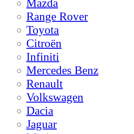
Mazda
Range Rover
Toyota
Citroën
Infiniti
Mercedes Benz
Renault
Volkswagen
Dacia
Jaguar