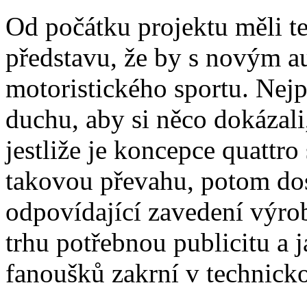
Od počátku projektu měli te
představu, že by s novým au
motoristického sportu. Nejp
duchu, aby si něco dokázali
jestliže je koncepce quattro
takovou převahu, potom dosa
odpovídající zavedení výro
trhu potřebnou publicitu a 
fanoušků zakrní v technick