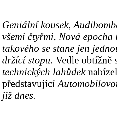
Geniální kousek, Audibomb
všemi čtyřmi, Nová epocha 
takového se stane jen jedno
držící stopu.
Vedle obtížně 
technických lahůdek
nabíze
představující
Automobilovou
již dnes.