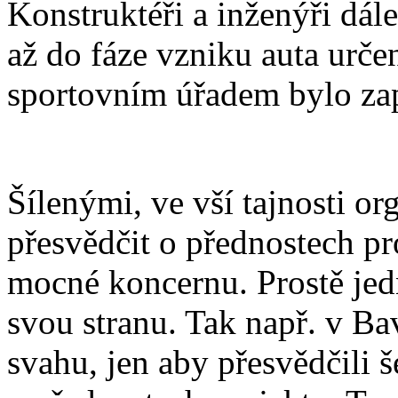
Konstruktéři a inženýři dál
až do fáze vzniku auta urče
sportovním úřadem bylo zap
Šílenými, ve vší tajnosti 
přesvědčit o přednostech pro
mocné koncernu. Prostě je
svou stranu. Tak např. v Ba
svahu, jen aby přesvědčili