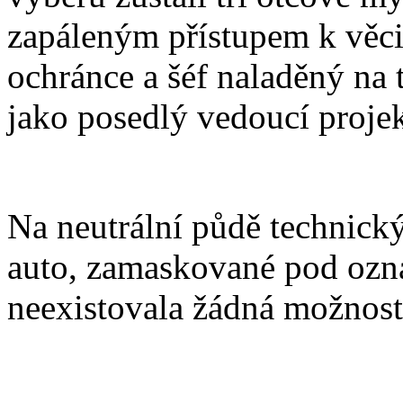
zapáleným přístupem k věci
ochránce a šéf naladěný na 
jako posedlý vedoucí projek
Na neutrální půdě technick
auto, zamaskované pod ozn
neexistovala žádná možnost 