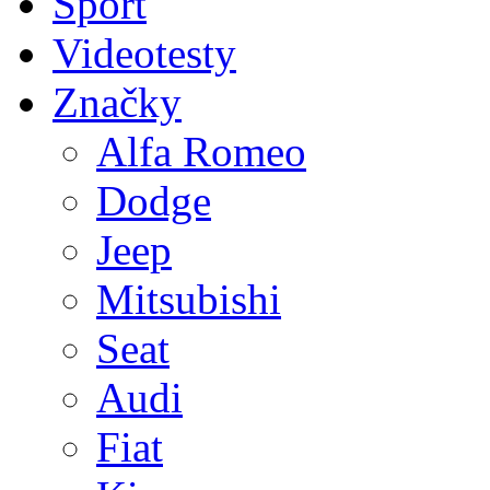
Sport
Videotesty
Značky
Alfa Romeo
Dodge
Jeep
Mitsubishi
Seat
Audi
Fiat