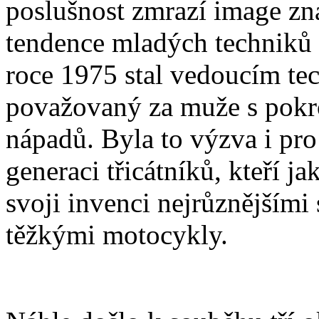
poslušnost zmrazí image zn
tendence mladých techniků 
roce 1975 stal vedoucím te
považovaný za muže s pokr
nápadů. Byla to výzva i pro
generaci třicátníků, kteří j
svoji invenci nejrůznějšími
těžkými motocykly.