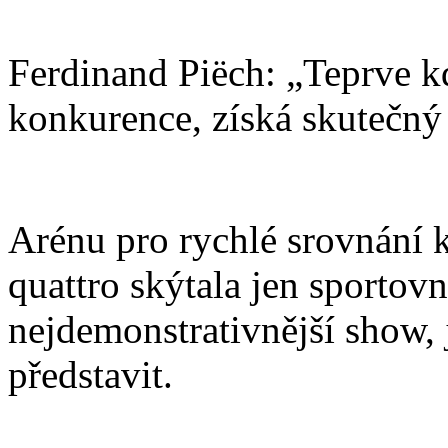
Ferdinand Piëch: „Teprve 
konkurence, získá skutečn
Arénu pro rychlé srovnání 
quattro skýtala jen sportovn
nejdemonstrativnější show, 
představit.