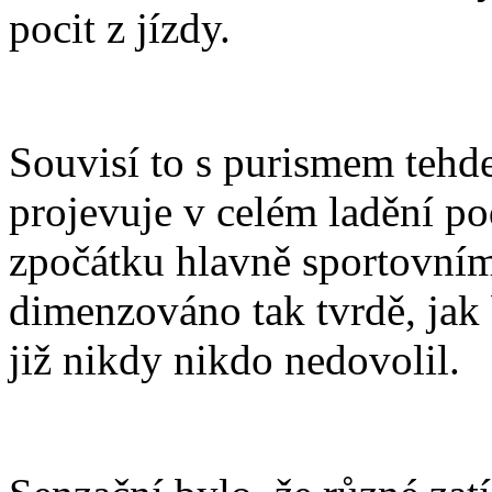
pocit z jízdy.
Souvisí to s purismem tehde
projevuje v celém ladění po
zpočátku hlavně sportovním
dimenzováno tak tvrdě, jak 
již nikdy nikdo nedovolil.