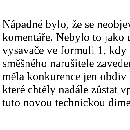
Nápadné bylo, že se neobjev
komentáře. Nebylo to jako u
vysavače ve formuli 1, kdy v
směšného narušitele zavede
měla konkurence jen obdiv 
které chtěly nadále zůstat v
tuto novou technickou dime