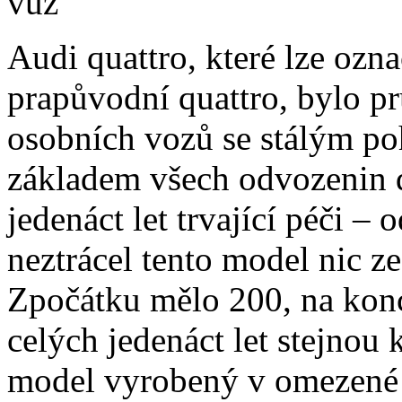
Audi quattro, které lze označ
prapůvodní quattro, bylo 
osobních vozů se stálým po
základem všech odvozenin 
jedenáct let trvající péči 
neztrácel tento model nic 
Zpočátku mělo 200, na konc
celých jedenáct let stejnou k
model vyrobený v omezené s