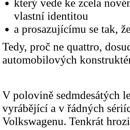
který vede ke zcela nov
vlastní identitou
a prosazujícímu se tak, že
Tedy, proč ne quattro, dosu
automobilových konstrukté
V polovině sedmdesátých le
vyrábějící a v řádných sérií
Volkswagenu. Tenkrát hrozil