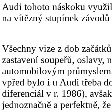
Audi tohoto náskoku využilo
na vítězný stupínek závodů s
Všechny vize z dob začátků 
zastavení soupeřů, oslavy, 
automobilovým průmyslem. 
vpřed bylo i u Audi třeba do
diferenciál v r. 1986), avša
jednoznačně a perfektně, že