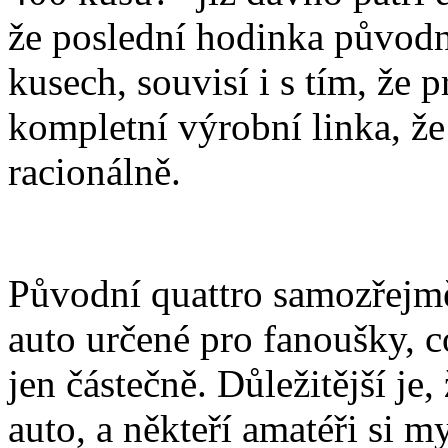
že poslední hodinka původn
kusech, souvisí i s tím, že 
kompletní výrobní linka, ž
racionálně.
Původní quattro samozřejmě
auto určené pro fanoušky, 
jen částečně. Důležitější je,
auto, a někteří amatéři si my