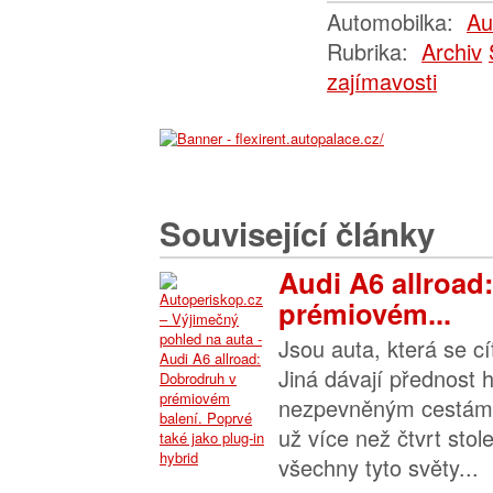
Automobilka:
Au
Rubrika:
Archiv
zajímavosti
Související články
Audi A6 allroad
prémiovém...
Jsou auta, která se cít
Jiná dávají přednost 
nezpevněným cestám. 
už více než čtvrt stole
všechny tyto světy...