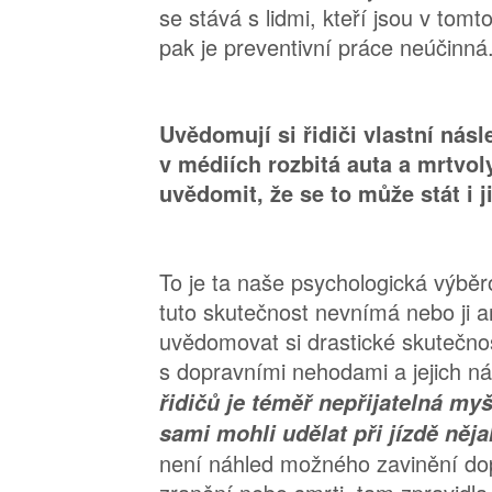
se stává s lidmi, kteří jsou v tom
pak je preventivní práce neúčinná
Uvědomují si řidiči vlastní násl
v médiích rozbitá auta a mrtvol
uvědomit, že se to může stát i 
To je ta naše psychologická výbě
tuto skutečnost nevnímá nebo ji 
uvědomovat si drastické skutečnos
s dopravními nehodami a jejich n
řidičů je téměř nepřijatelná myš
sami mohli udělat při jízdě něj
není náhled možného zavinění do