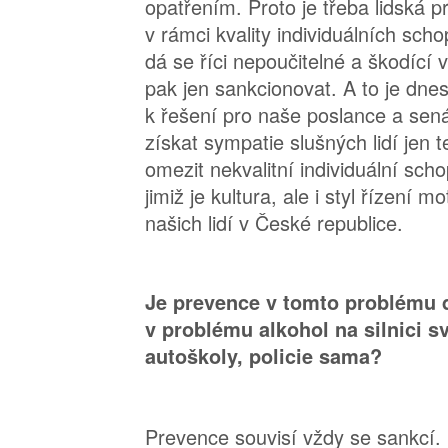
opatřením. Proto je třeba lidská 
v rámci kvality individuálních scho
dá se říci nepoučitelné a škodící v
pak jen sankcionovat. A to je dne
k řešení pro naše poslance a sená
získat sympatie slušných lidí jen 
omezit nekvalitní individuální scho
jimiž je kultura, ale i styl řízení 
našich lidí v České republice.
Je prevence v tomto problému 
v problému alkohol na silnici s
autoškoly, policie sama?
Prevence souvisí vždy se sankcí. 