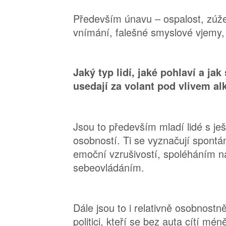
Především únavu – ospalost, zúže
vnímání, falešné smyslové vjemy, 
Jaký typ lidí, jaké pohlaví a jak 
usedají za volant pod vlivem a
Jsou to především mladí lidé s je
osobností. Ti se vyznačují spont
emoční vzrušivostí, spoléháním 
sebeovládáním.
Dále jsou to i relativně osobnostně
politici, kteří se bez auta cítí mé