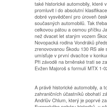
také historické automobily, které 
promluvit i do absolutní klasifikac
dobré vysvědčení pro úroveň čes
současných automobilů. Tak třeba
celkovou pátou a osmou příčku Ja
než dvacet let starým vozem Ško
Novopacká rodina Vondráků předst
zrenovovanou Škodu 130 RS ale 
umísťuje v první dvacítce v konkur
Při závodě na brněnské trati se z
Evžen Majoroš s formulí MTX 1-0
A právě historické automobily, a to
zahraničních účastníků obohatí z
Andrlův Chlum, který je poprvé z
Evropského poháru historiků, v n